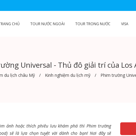
TRANG CHỦ
TOUR NƯỚC NGOÀI
TOUR TRONG NƯỚC
VISA
ường Universal - Thủ đô giải trí của Los
m du lịch châu Mỹ
Kinh nghiệm du lịch mỹ
Phim trường Unive
him ảnh hoặc thích phiêu lưu khám phá thì Phim trường
wood) sẽ là lựa chọn tuyệt vời dành cho bạn! Nơi đây sẽ