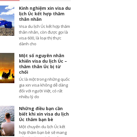
Kinh nghiệm xin visa du
lịch Úc kết hợp thăm
thân nhân
Visa du lịch Úc kết hợp thăm
thân nhân, còn được gọi là
visa 600, là loại thị thực
dành cho
Một số nguyên nhân
khiến visa du lịch Úc –
thăm thân Úc bị từ
chối
Úc là một trong những quốc
gia xin visa không dễ dàng
đối với người Việt, có rất
nhiều lý do
Những điều bạn cần
biết khi xin visa du lịch
Úc thăm bạn bè
Một chuyến du lịch Úc kết
hợp thăm bạn bè sẽ mang