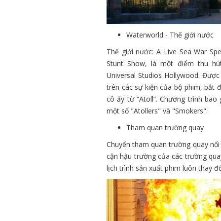
Waterworld - Thế giới nước
Thế giới nước: A Live Sea War Sp
Stunt Show, là một điểm thu hú
Universal Studios Hollywood. Được
trên các sự kiện của bộ phim, bắt 
cô ấy từ “Atoll”. Chương trình ba
một số "Atollers" và "Smokers".
Tham quan trường quay
Chuyến tham quan trường quay nổi t
cận hậu trường của các trường quay
lịch trình sản xuất phim luôn thay đ