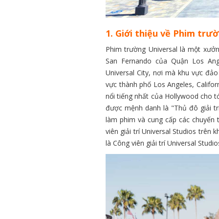
1. Giới thiệu về Phim trư
Phim trường Universal là một xưởn
San Fernando của Quận Los Ange
Universal City, nơi mà khu vực đả
vực thành phố Los Angeles, Califor
nổi tiếng nhất của Hollywood cho t
được mệnh danh là "Thủ đô giải t
làm phim và cung cấp các chuyến 
viên giải trí Universal Studios trên
là Công viên giải trí Universal Studio