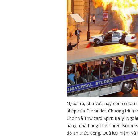
Ngoài ra, khu vực này còn có tàu lư
phép của Ollivander. Chương trình t
Choir và Triwizard Spirit Rally. Ng
hàng, nhà hàng The Three Broomsti
đồ ăn thức uống. Quà lưu niệm và