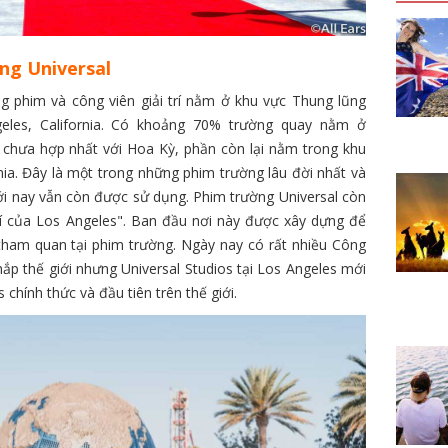
ờng Universal
g phim và công viên giải trí nằm ở khu vực Thung lũng
les, California. Có khoảng 70% trường quay nằm ở
o chưa hợp nhất với Hoa Kỳ, phần còn lại nằm trong khu
nia. Đây là một trong những phim trường lâu đời nhất và
ới nay vẫn còn được sử dụng. Phim trường Universal còn
rí của Los Angeles". Ban đầu nơi này được xây dựng để
tham quan tại phim trường. Ngày nay có rất nhiều Công
 khắp thế giới nhưng Universal Studios tại Los Angeles mới
s chính thức và đầu tiên trên thế giới.