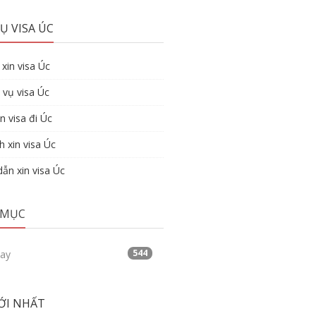
Ụ VISA ÚC
xin visa Úc
 vụ visa Úc
n visa đi Úc
h xin visa Úc
ẫn xin visa Úc
 MỤC
544
tay
ỚI NHẤT