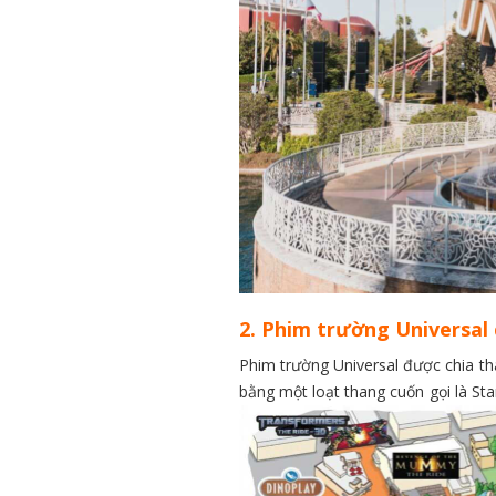
2. Phim trường Universal 
Phim trường Universal được chia th
bằng một loạt thang cuốn gọi là St