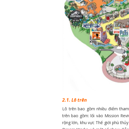
2.1. Lô trên
Lô trên bao gồm nhiều điểm tham 
trên bao gồm: lối vào Mission Revi
rộng lớn, khu vực Thế giới phù thủ