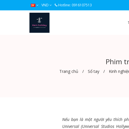
VND
Hotline: 0916107513
Phim tr
Trang chủ
Sổ tay
Kinh nghiệ
Nếu bạn là một người yêu thích p
Universal (Universal Studios Holly