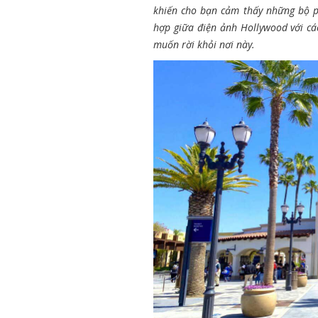
khiến cho bạn cảm thấy những bộ p
hợp giữa điện ảnh Hollywood với cá
muốn rời khỏi nơi này.