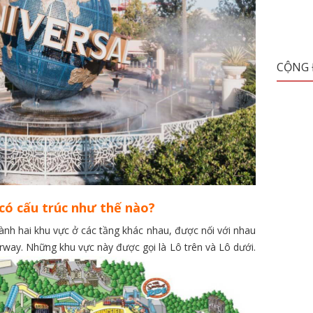
CỘNG
có cấu trúc như thế nào?
ành hai khu vực ở các tầng khác nhau, được nối với nhau
arway. Những khu vực này được gọi là Lô trên và Lô dưới.