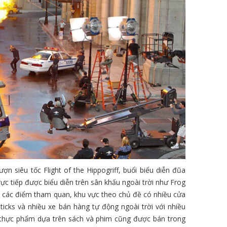
ợn siêu tốc Flight of the Hippogriff, buổi biểu diễn đũa
rực tiếp được biểu diễn trên sân khấu ngoài trời như Frog
oài các điểm tham quan, khu vực theo chủ đề có nhiều cửa
cks và nhiều xe bán hàng tự động ngoài trời với nhiều
 thực phẩm dựa trên sách và phim cũng được bán trong