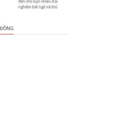
đến cho bạn nhiều trải
nghiệm bất ngờ và thú
 ĐỒNG