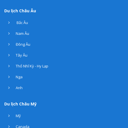
Du lịch Châu Âu
Bắc Âu
Nam Âu
Đông Âu
Tây Âu
Thổ Nhĩ Kỳ - Hy Lạp
Nga
Anh
Du lịch Châu Mỹ
Mỹ
Canada