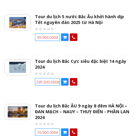
Tour du lịch 5 nước Bắc Âu khởi hành dịp
Tết nguyên đán 2025 từ Hà Nội
99.900.000đ
Tour du lịch Bắc Cực siêu đặc biệt 14 ngày
2024
295.000.000đ
Tour du lịch Bắc ÂU 9 ngày 8 đêm HÀ NỘI –
ĐAN MẠCH – NAUY – THUỴ ĐIỂN - PHẦN LAN
2024
76.900.000đ