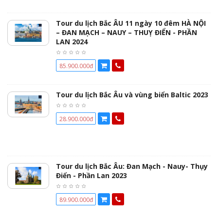
Tour du lịch Bắc ÂU 11 ngày 10 đêm HÀ NỘI
– ĐAN MẠCH – NAUY – THUỴ ĐIỂN - PHẦN
LAN 2024
85.900.000đ
Tour du lịch Bắc Âu và vùng biển Baltic 2023
28.900.000đ
Tour du lịch Bắc Âu: Đan Mạch - Nauy- Thụy
Điển - Phần Lan 2023
89.900.000đ