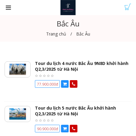
Bắc Âu
Trang chủ
Bắc Âu
Tour du lịch 4 nước Bắc Âu 9N8D khởi hành
Q2,3/2025 từ Hà Nội
77.900.000đ
Tour du lịch 5 nước Bắc Âu khởi hành
Q2,3/2025 từ Hà Nội
90.900.000đ