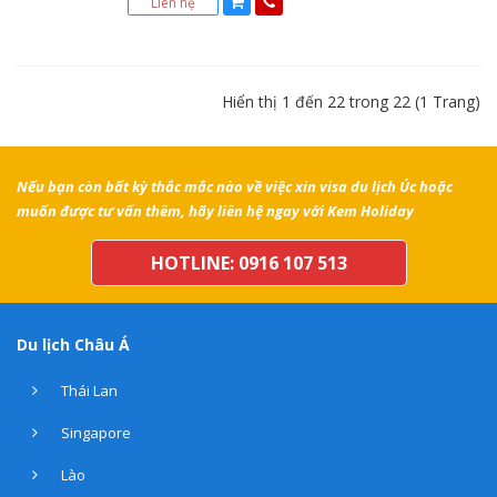
Liên hệ
Hiển thị 1 đến 22 trong 22 (1 Trang)
Nếu bạn còn bất kỳ thắc mắc nào về việc xin visa du lịch Úc hoặc
muốn được tư vấn thêm, hãy liên hệ ngay với Kem Holiday
HOTLINE: 0916 107 513
Du lịch Châu Á
Thái Lan
Singapore
Lào