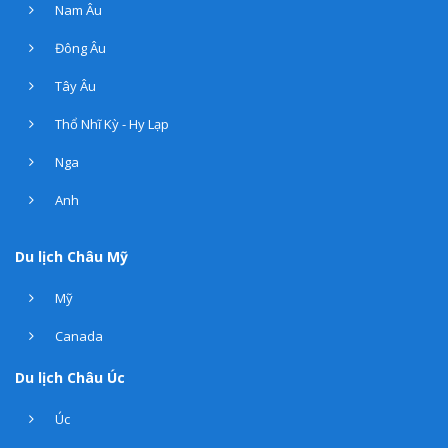
Nam Âu
Đông Âu
Tây Âu
Thổ Nhĩ Kỳ - Hy Lạp
Nga
Anh
Du lịch Châu Mỹ
Mỹ
Canada
Du lịch Châu Úc
Úc