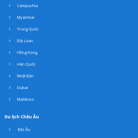
Campuchia
Myanmar
Trung Quốc
Đài Loan
Hồng Kong
Hàn Quốc
Nhật Bản
Dubai
Maldives
Du lịch Châu Âu
Bắc Âu