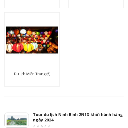
Du lịch Miền Trung (5)
Tour du lịch Ninh Bình 2N1D khởi hành hàng
ngày 2024