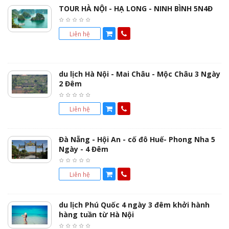
TOUR HÀ NỘI - HẠ LONG - NINH BÌNH 5N4Đ
Liên hệ
du lịch Hà Nội - Mai Châu - Mộc Châu 3 Ngày
2 Đêm
Liên hệ
Đà Nẵng - Hội An - cố đô Huế- Phong Nha 5
Ngày - 4 Đêm
Liên hệ
du lịch Phú Quốc 4 ngày 3 đêm khởi hành
hàng tuần từ Hà Nội