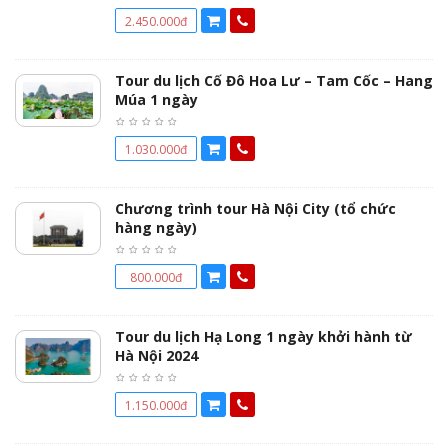
2.450.000đ
Tour du lịch Cố Đô Hoa Lư – Tam Cốc – Hang
Múa 1 ngày
1.030.000đ
Chương trình tour Hà Nội City (tổ chức
hàng ngày)
800.000đ
Tour du lịch Hạ Long 1 ngày khởi hành từ
Hà Nội 2024
1.150.000đ