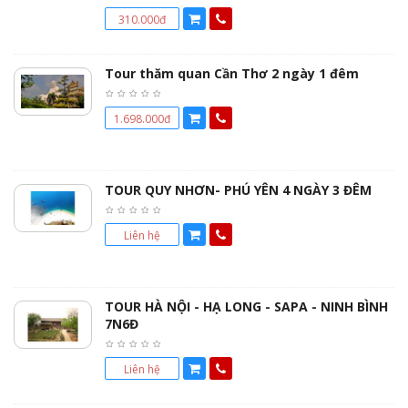
310.000đ
Tour thăm quan Cần Thơ 2 ngày 1 đêm
1.698.000đ
TOUR QUY NHƠN- PHÚ YÊN 4 NGÀY 3 ĐÊM
Liên hệ
TOUR HÀ NỘI - HẠ LONG - SAPA - NINH BÌNH
7N6Đ
Liên hệ