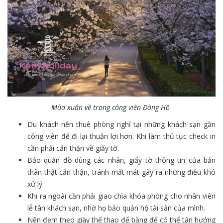
Mùa xuân về trong công viên Đông Hồ
Du khách nên thuê phòng nghỉ tại những khách sạn gần
công viên để đi lại thuận lợi hơn. Khi làm thủ tục check in
cần phải cẩn thận về giấy tờ.
Bảo quản đồ dùng các nhân, giấy tờ thông tin của bản
thân thật cẩn thận, tránh mất mát gây ra những điều khó
xử lý.
Khi ra ngoài cần phải giao chìa khóa phòng cho nhân viên
lễ tân khách sạn, nhờ họ bảo quản hộ tài sản của mình.
Nên đem theo giày thể thao đế bằng để có thể tận hưởng