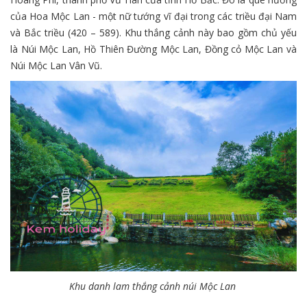
của Hoa Mộc Lan - một nữ tướng vĩ đại trong các triều đại Nam
và Bắc triều (420 – 589). Khu thắng cảnh này bao gồm chủ yếu
là Núi Mộc Lan, Hồ Thiên Đường Mộc Lan, Đồng cỏ Mộc Lan và
Núi Mộc Lan Vân Vũ.
Khu danh lam thắng cảnh núi Mộc Lan