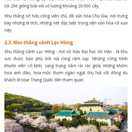
tới 206 giống loài với số lượng khoảng 20.000 cây.
Khu thắng sở hữu công viên chủ đề văn hóa Chu Gia, nơi trưng
bày những di tích, những nét đặc biệt trong nền văn hóa cổ xưa
này.
2.3. Khu thắng cảnh Lạc Hồng
Khu thắng cảnh Lạc Hồng - nơi sở hữu Đại học Vũ Hán - là khu
vực được bao phủ bởi núi rừng rậm rạp. Những công trình
khuôn viên cổ kính, sang trọng nằm rải rác giữa những khóm
hoa anh đào, hoa mộc thơm ngào ngạt thu hút rất đông du
khách đi
tour Trung Quốc
đến tham quan.