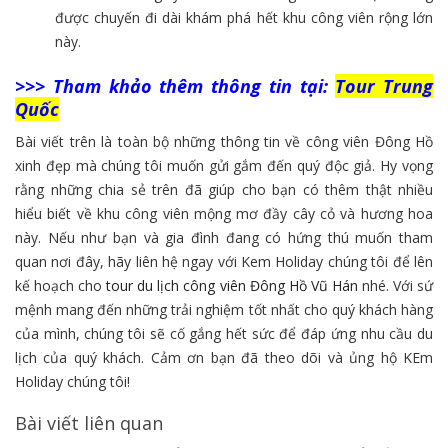
được chuyến đi dài khám phá hết khu công viên rộng lớn
này.
>>> Tham khảo thêm thông tin tại:
Tour Trung
Quốc
Bài viết trên là toàn bộ những thông tin về công viên Đông Hồ
xinh đẹp mà chúng tôi muốn gửi gắm đến quý độc giả. Hy vọng
rằng những chia sẻ trên đã giúp cho bạn có thêm thật nhiều
hiểu biết về khu công viên mộng mơ đầy cây cỏ và hương hoa
này. Nếu như bạn và gia đình đang có hứng thú muốn tham
quan nơi đây, hãy liên hệ ngay với Kem Holiday chúng tôi để lên
kế hoạch cho
tour du lịch công viên Đông Hồ Vũ Hán
nhé. Với sứ
mệnh mang đến những trải nghiệm tốt nhất cho quý khách hàng
của mình, chúng tôi sẽ cố gắng hết sức để đáp ứng nhu cầu du
lịch của quý khách. Cảm ơn bạn đã theo dõi và ủng hộ KEm
Holiday chúng tôi!
Bài viết liên quan