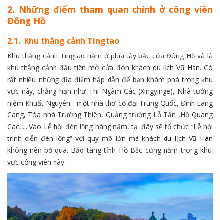
2. Những điểm tham quan chính ở công viên
Đông Hồ
2.1. Khu thắng cảnh Tingtao
Khu thắng cảnh Tingtao nằm ở phía tây bắc của Đông Hồ và là
khu thắng cảnh đầu tiên mở cửa đón khách
du lịch Vũ Hán
. Có
rất nhiều những địa điểm hấp dẫn để bạn khám phá trong khu
vực này, chẳng hạn như Thi Ngâm Các (Xingyinge), Nhà tưởng
niệm Khuất Nguyên - một nhà thơ cổ đại Trung Quốc, Đình Lang
Cang, Tòa nhà Trường Thiên, Quảng trường Lỗ Tấn ,Hồ Quang
Các,.... Vào Lễ hội đèn lồng hàng năm, tại đây sẽ tổ chức “Lễ hội
trình diễn đèn lồng” với quy mô lớn mà khách
du lịch Vũ Hán
không nên bỏ qua. Bảo tàng tỉnh Hồ Bắc cũng nằm trong khu
vực công viên này.