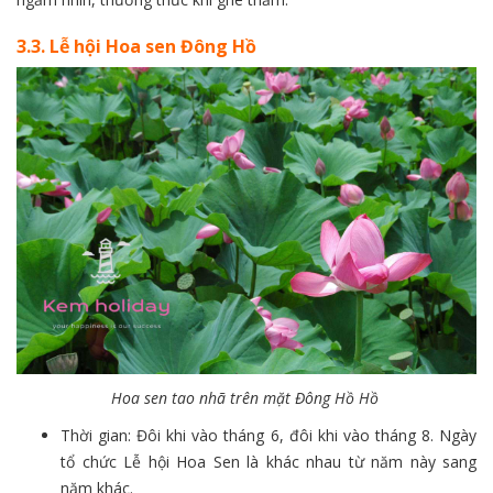
3.3. Lễ hội Hoa sen Đông Hồ
Hoa sen tao nhã trên mặt Đông Hồ Hồ
Thời gian: Đôi khi vào tháng 6, đôi khi vào tháng 8. Ngày
tổ chức Lễ hội Hoa Sen là khác nhau từ năm này sang
năm khác.