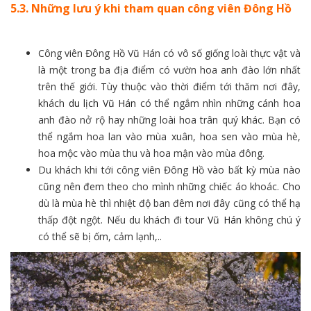
5.3. Những lưu ý khi tham quan công viên Đông Hồ
Công viên Đông Hồ Vũ Hán có vô số giống loài thực vật và
là một trong ba địa điểm có vườn hoa anh đào lớn nhất
trên thế giới. Tùy thuộc vào thời điểm tới thăm nơi đây,
khách
du lịch Vũ Hán
có thể ngắm nhìn những cánh hoa
anh đào nở rộ hay những loài hoa trân quý khác. Bạn có
thể ngắm hoa lan vào mùa xuân, hoa sen vào mùa hè,
hoa mộc vào mùa thu và hoa mận vào mùa đông.
Du khách khi tới công viên Đông Hồ vào bất kỳ mùa nào
cũng nên đem theo cho mình những chiếc áo khoác. Cho
dù là mùa hè thì nhiệt độ ban đêm nơi đây cũng có thể hạ
thấp đột ngột. Nếu du khách đi
tour Vũ Hán
không chú ý
có thể sẽ bị ốm, cảm lạnh,..