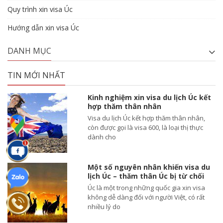
Quy trình xin visa Úc
Hướng dẫn xin visa Úc
DANH MỤC
TIN MỚI NHẤT
Kinh nghiệm xin visa du lịch Úc kết
hợp thăm thân nhân
Visa du lịch Úc kết hợp thăm thân nhân,
còn được gọi là visa 600, là loại thị thực
dành cho
Một số nguyên nhân khiến visa du
lịch Úc – thăm thân Úc bị từ chối
Úc là một trong những quốc gia xin visa
không dễ dàng đối với người Việt, có rất
nhiều lý do