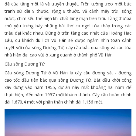
đề của tầng một là về truyền thuyết. Trên tường treo một bức
tranh sứ dài 9 thước, rộng 6 thước, vẽ cảnh mây trời, sông
nước, chim sếu thể hiện khí chất lãng mạn trên trời. Tầng thứ ba
chủ yếu trưng bày những bài thơ ca ngợi tòa tháp trong các
triều đại khác nhau. Đứng ở trên tầng cao nhất của Hoàng Hạc
Lâu, du khách
du lịch Vũ Hán
sẽ được ngắm nhìn toàn cảnh
tuyệt vời của sông Dương Tử, cây cầu bắc qua sông và các tòa
nhà hiện đại cao vút ở xung quanh ở thành phố Vũ Hán.
Cầu sông Dương Tử
Cầu sông Dương Tử ở Vũ Hán là cây cầu đường sắt - đường
cao tốc đầu tiên bắc qua sông Dương Tử. Bắt đầu khởi công
xây dựng vào năm 1955, dự án này mất khoảng hai năm để
thực hiện, đến năm 1957 mới khánh thành. Cây cầu hoàn chỉnh
dài 1.670,4 mét với phần thân chính dài 1.156 mét.