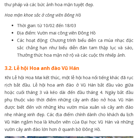
thư pháp và các bức ảnh hoa mận tuyệt đẹp.
Hoa mận khoe sắc ở công viên Đông Hồ
Thời gian: từ 10/02 đến 18/03
Địa điểm: Vườn mai công viên Đông Hồ
Các hoạt động: Chương trình biểu diễn ca múa nhạc đặc
sắc chẳng hạn như biểu diễn đàn tam thập lục và sáo,
Thưởng thức hoa mận nở rộ và các cuộc thi nhiếp ảnh.
3.2. Lễ hội Hoa anh đào Vũ Hán
Khi Lễ hội Hoa Mai kết thúc, một lễ hội hoa nổi tiếng khác đã rục
rịch bắt đầu. Lễ hội hoa anh đào ở Vũ Hán bắt đầu vào giữa
hoặc cuối tháng 3 và kéo dài đến đầu tháng 4. Ngày bắt đầu
phụ thuộc vào thời điểm những cây anh đào nở hoa. Vũ Hán
được biết đến với những khu vườn mùa xuân và cây anh đào
nhẹ nhàng xinh đẹp. Các địa điểm chính dành cho khách
du lịch
Vũ Hán
ngắm hoa là khuôn viên của Đại học Vũ Hán và những
vườn cây anh đào lớn hơn ở quanh bờ Đông Hồ.