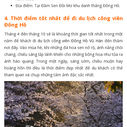
Địa điểm: Tại Đầm Sen Đồi Mơ khu danh thắng Đông Hồ.
4. Thời điểm tốt nhất để đi du lịch công viên
Đông Hồ
Tháng 4 đến tháng 10 sẽ là khoảng thời gian tốt nhất trong một
năm để khách đi
du lịch công viên Đông Hồ Vũ Hán
đến thăm
nơi đây. Vào mùa hè, khi những đá hoa sen nở rộ, ánh nắng chói
chang, chiếu sáng lấp lánh khiến cho những bông hoa như tỏa ra
ánh hào quang. Trong một ngày, sáng sớm, chiều muộn hay
hoàng hôn thì đều là thời điểm đẹp nhất để du khách có thể
tham quan và chụp những tấm ảnh đặc sắc nhất.