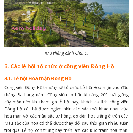
Khu thắng cảnh Chui Di
3. Các lễ hội tổ chức ở công viên Đông Hồ
3.1. Lễ hội Hoa mận Đông Hồ
Công viên Đông Hồ thường sẽ tổ chức Lễ hội Hoa mận vào đầu
tháng Ba hàng năm. Công viên sở hữu khoảng 200 loài giống
cây mận nên khi tham gia lễ hội này, khách
du lịch công viên
Đông Hồ
có thể được ngắm nhìn các sắc thái khác nhau của
hoa mận với các màu sắc từ hồng, đỏ đến hoa trắng ở trên cây.
Màu sắc của hoa có thể được thay đổi sau thời gian nhiều tuần
trôi qua. Lễ hội còn trưng bày triển lãm các bức tranh hoa mận,