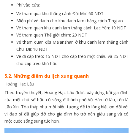
Phí vào cửa:
Vé tham qua khu thắng cảnh Đồi Mơ: 60 NDT
Miễn phí vé dành cho khu danh lam thắng cảnh Tingtao
Vé tham quan khu danh lam thắng cảnh Lạc Yên: 10 NDT
Vé tham quan Thế giới chim: 20 NDT
Vé tham quan đồi Ma'anshan ở khu danh lam thắng cảnh
Chui Dii: 10 NDT
Vé đi cáp treo: 15 NDT cho cáp treo một chiều và 25 NDT
cho cáp treo khứ hồi.
5.2. Những điểm du lịch xung quanh
Hoàng Hạc Lâu
Theo truyền thuyết, Hoàng Hạc Lâu được xây dựng bởi gia đình
của một chủ sở hữu cũ sống ở thành phố Vũ Hán từ lâu, tên là
Lão Xin. Tòa tháp như một biểu tượng để tỏ lòng biết ơn đối với
vị đạo sĩ đã giúp đỡ cho gia đình họ trở nên giàu sang và có
một cuộc sống sung túc hơn.