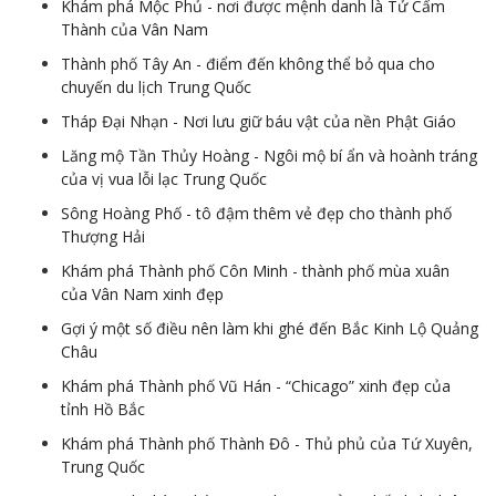
Khám phá Mộc Phủ - nơi được mệnh danh là Tử Cấm
Thành của Vân Nam
Thành phố Tây An - điểm đến không thể bỏ qua cho
chuyến du lịch Trung Quốc
Tháp Đại Nhạn - Nơi lưu giữ báu vật của nền Phật Giáo
Lăng mộ Tần Thủy Hoàng - Ngôi mộ bí ẩn và hoành tráng
của vị vua lỗi lạc Trung Quốc
Sông Hoàng Phố - tô đậm thêm vẻ đẹp cho thành phố
Thượng Hải
Khám phá Thành phố Côn Minh - thành phố mùa xuân
của Vân Nam xinh đẹp
Gợi ý một số điều nên làm khi ghé đến Bắc Kinh Lộ Quảng
Châu
Khám phá Thành phố Vũ Hán - “Chicago” xinh đẹp của
tỉnh Hồ Bắc
Khám phá Thành phố Thành Đô - Thủ phủ của Tứ Xuyên,
Trung Quốc