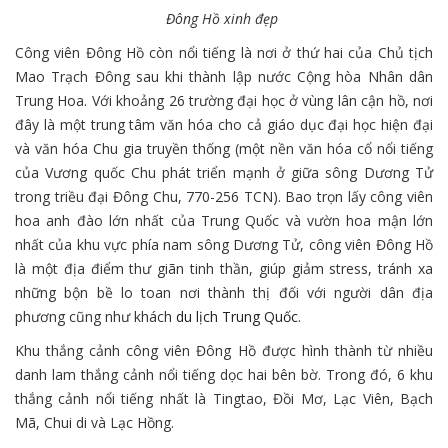
Đông Hồ xinh đẹp
Công viên Đông Hồ còn nổi tiếng là nơi ở thứ hai của Chủ tịch
Mao Trạch Đông sau khi thành lập nước Cộng hòa Nhân dân
Trung Hoa. Với khoảng 26 trường đại học ở vùng lân cận hồ, nơi
đây là một trung tâm văn hóa cho cả giáo dục đại học hiện đại
và văn hóa Chu gia truyền thống (một nền văn hóa cổ nổi tiếng
của Vương quốc Chu phát triển mạnh ở giữa sông Dương Tử
trong triều đại Đông Chu, 770-256 TCN). Bao trọn lấy công viên
hoa anh đào lớn nhất của Trung Quốc và vườn hoa mận lớn
nhất của khu vực phía nam sông Dương Tử, công viên Đông Hồ
là một địa điểm thư giãn tinh thần, giúp giảm stress, tránh xa
những bộn bề lo toan nơi thành thị đối với người dân địa
phương cũng như khách
du lịch Trung Quốc
.
Khu thắng cảnh công viên Đông Hồ được hình thành từ nhiều
danh lam thắng cảnh nổi tiếng dọc hai bên bờ. Trong đó, 6 khu
thắng cảnh nổi tiếng nhất là Tingtao, Đồi Mơ, Lạc Viên, Bạch
Mã, Chui di và Lạc Hồng.