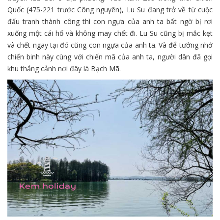
Quốc (475-221 trước Công nguyên), Lu Su đang trở về từ cuộc
đấu tranh thành công thì con ngựa của anh ta bất ngờ bị rơi
xuống một cái hố và không may chết đi. Lu Su cũng bị mắc kẹt
và chết ngay tại đó cũng con ngựa của anh ta. Và để tưởng nhớ
chiến binh này cùng với chiến mã của anh ta, người dân đã gọi
khu thắng cảnh nơi đây là Bạch Mã.