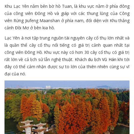
Khu Lạc Yên nằm bên bờ hồ Tuan, là khu vực nằm ở phía đông
của công viên Đông Hồ và giáp với các thung lũng của Công
viên Rừng Jiufeng Maanshan ở phía nam, đối diện với Khu thắng
cảnh Đồi Mơ ở bên kia hồ.
Lạc Yên à nơi tập trung nguồn tài nguyên cây cổ thụ lớn nhất và
là quần thể cây cổ thụ nổi tiếng có giá trị cảnh quan nhất tại
công viên Đông Hồ. Khu vực này có hơn 30 cây cổ thụ có giá trị
rất lớn về cả lịch sử lẫn nghệ thuật. Khách
du lịch Vũ Hán
khi tới
đây có thể cảm nhận được sự to lớn của thiên nhiên cùng sự vĩ
đại của nó.