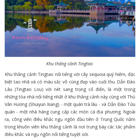
Khu thắng cảnh Tingtao
Khu thắng cảnh Tingtao nổi tiếng với cây sequoia quý hiếm, đặc
biệt tao nhã và có màu sắc vô cùng đẹp vào cuối thu. Dẫn Đào
Lâu (Tingtao Lou) với nét sang trọng cổ điển, là một trong
những tòa nhà nổi tiếng nhất ở khu thắng cảnh này cùng với Thủ
Vân Hương (Shuiyun Xiang) - một quán trà lâu - và Dẫn Đào Tửu
quán - một nhà hàng cung cấp các món cá địa phương. Ngoài
ra, công viên điêu khắc ngụ ngôn đầu tiên ở Trung Quốc nằm
trong khuôn viên khu thắng cảnh là nơi trưng bày các tác phẩm
điêu khắc và ngụ ngôn nổi tiếng tuyệt vời.