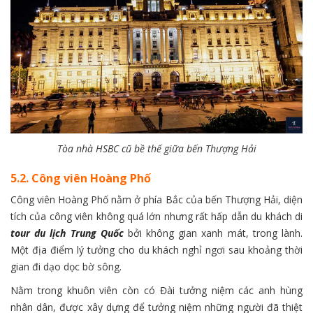
Tòa nhà HSBC cũ bề thế giữa bến Thượng Hải
5.2. Công viên Hoàng Phố
Công viên Hoàng Phố nằm ở phía Bắc của bến Thượng Hải, diện
tích của công viên không quá lớn nhưng rất hấp dẫn du khách di
tour du lịch Trung Quốc
bởi không gian xanh mát, trong lành.
Một địa điểm lý tưởng cho du khách nghỉ ngơi sau khoảng thời
gian đi dạo dọc bờ sông.
Nằm trong khuôn viên còn có Đài tưởng niệm các anh hùng
nhân dân, được xây dựng để tưởng niệm những người đã thiệt