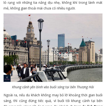
ló rạng với những tia nắng dịu nhẹ, không khí trong lành mát
mẻ, không gian thoải mái chưa có nhiều người.
Khung cảnh yên bình vào buổi sáng tại bến Thượng Hải
Ngoài ra, nếu du khách không may bỏ lỡ khoảng thời gian buổi
sáng, thì cũng đừng tiếc quá, vì buổi tối khung cảnh tại bến