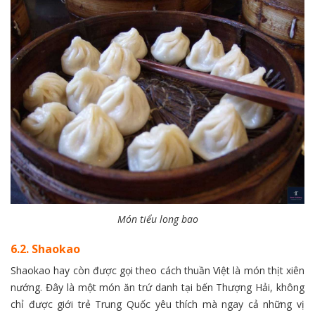
Món tiểu long bao
6.2. Shaokao
Shaokao hay còn được gọi theo cách thuần Việt là món thịt xiên
nướng. Đây là một món ăn trứ danh tại bến Thượng Hải, không
chỉ được giới trẻ Trung Quốc yêu thích mà ngay cả những vị