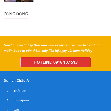
CỘNG ĐỒNG
Nếu bạn còn bất kỳ thắc mắc nào về việc xin visa du lịch Úc hoặc
muốn được tư vấn thêm, hãy liên hệ ngay với Kem Holiday
HOTLINE: 0916 107 513
Du lịch Châu Á
Thái Lan
Singapore
Lào