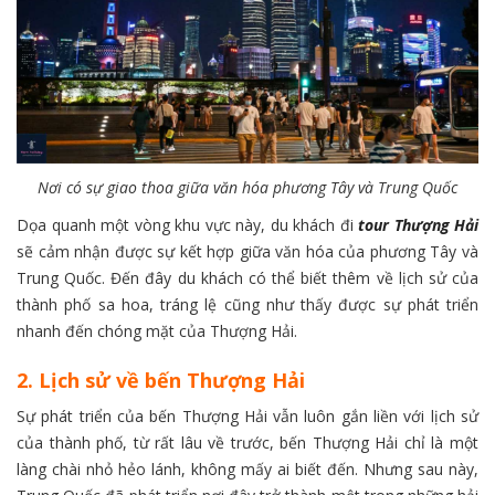
Nơi có sự giao thoa giữa văn hóa phương Tây và Trung Quốc
Dọa quanh một vòng khu vực này, du khách đi
tour Thượng Hải
sẽ cảm nhận được sự kết hợp giữa văn hóa của phương Tây và
Trung Quốc. Đến đây du khách có thể biết thêm về lịch sử của
thành phố sa hoa, tráng lệ cũng như thấy được sự phát triển
nhanh đến chóng mặt của Thượng Hải.
2. Lịch sử về bến Thượng Hải
Sự phát triển của bến Thượng Hải vẫn luôn gắn liền với lịch sử
của thành phố, từ rất lâu về trước, bến Thượng Hải chỉ là một
làng chài nhỏ hẻo lánh, không mấy ai biết đến. Nhưng sau này,