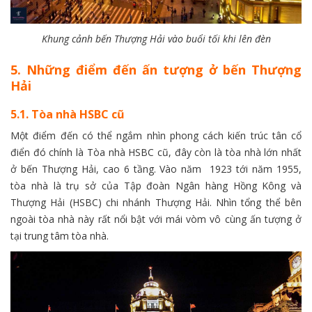
Khung cảnh bến Thượng Hải vào buổi tối khi lên đèn
5. Những điểm đến ấn tượng ở bến Thượng
Hải
5.1. Tòa nhà HSBC cũ
Một điểm đến có thể ngắm nhìn phong cách kiến trúc tân cổ
điển đó chính là Tòa nhà HSBC cũ, đây còn là tòa nhà lớn nhất
ở bến Thượng Hải, cao 6 tầng. Vào năm 1923 tới năm 1955,
tòa nhà là trụ sở của Tập đoàn Ngân hàng Hồng Kông và
Thượng Hải (HSBC) chi nhánh Thượng Hải. Nhìn tổng thể bên
ngoài tòa nhà này rất nổi bật với mái vòm vô cùng ấn tượng ở
tại trung tâm tòa nhà.