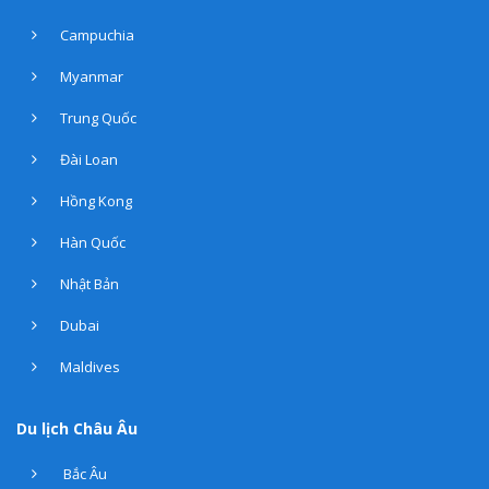
Campuchia
Myanmar
Trung Quốc
Đài Loan
Hồng Kong
Hàn Quốc
Nhật Bản
Dubai
Maldives
Du lịch Châu Âu
Bắc Âu