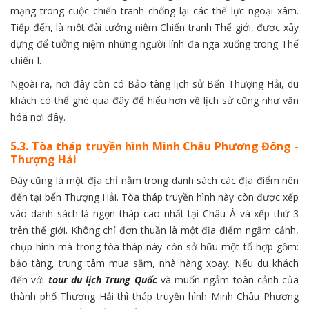
mạng trong cuộc chiến tranh chống lại các thế lực ngoại xâm.
Tiếp đến, là một đài tưởng niệm Chiến tranh Thế giới, được xây
dựng để tưởng niệm những người lính đã ngã xuống trong Thế
chiến I.
Ngoài ra, nơi đây còn có Bảo tàng lịch sử Bến Thượng Hải, du
khách có thể ghé qua đây để hiểu hơn về lịch sử cũng như văn
hóa nơi đây.
5.3. Tòa tháp truyền hình Minh Châu Phương Đông -
Thượng Hải
Đây cũng là một địa chỉ nằm trong danh sách các địa điểm nên
đến tại bến Thượng Hải. Tòa tháp truyền hình này còn được xếp
vào danh sách là ngọn tháp cao nhất tại Châu Á và xếp thứ 3
trên thế giới. Không chỉ đơn thuần là một địa điểm ngắm cảnh,
chụp hình mà trong tòa tháp này còn sở hữu một tổ hợp gồm:
bảo tàng, trung tâm mua sắm, nhà hàng xoay. Nếu du khách
đến với
tour du lịch Trung Quốc
và muốn ngắm toàn cảnh của
thành phố Thượng Hải thì tháp truyền hình Minh Châu Phương