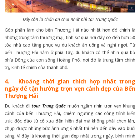
Đây còn là chốn ăn chơi nhất nhì tại Trung Quốc
Góp phần làm cho bến Thượng Hải náo nhiệt hơn đó chính là
những trung tâm thương mại, tính sơ qua nơi đây có đến hơn 50
tòa nhà cao tầng phục vụ du khách ăn uống và nghỉ ngơi. Từ
bến Thượng Hải nằm ở phía Tây, du khách có thể nhìn qua bờ
phía Đông của con sông Hoàng Phố, nơi đó là trung tâm chính
trị, kinh tế chính của thành phố.
4. Khoảng thời gian thích hợp nhất trong
ngày để tận hưởng trọn vẹn cảnh đẹp của Bến
Thượng Hải
Du khách đi
tour Trung Quốc
muốn ngắm nhìn trọn vẹn khung
cảnh của bến Thượng Hải, chiêm ngưỡng các công trình kiến
trúc độc đáo từ cổ xưa đến hiện đại mà không phải chen lấn,
chụp được những bức ảnh ưng ý nhất thì nên đến đây vào buổi
sáng. Vì đây là khoảng thời gian đẹp nhất trong ngày, bình minh