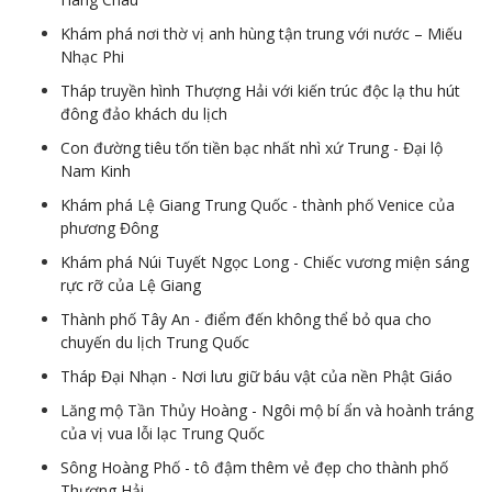
Khám phá nơi thờ vị anh hùng tận trung với nước – Miếu
Nhạc Phi
Tháp truyền hình Thượng Hải với kiến trúc độc lạ thu hút
đông đảo khách du lịch
Con đường tiêu tốn tiền bạc nhất nhì xứ Trung - Đại lộ
Nam Kinh
Khám phá Lệ Giang Trung Quốc - thành phố Venice của
phương Đông
Khám phá Núi Tuyết Ngọc Long - Chiếc vương miện sáng
rực rỡ của Lệ Giang
Thành phố Tây An - điểm đến không thể bỏ qua cho
chuyến du lịch Trung Quốc
Tháp Đại Nhạn - Nơi lưu giữ báu vật của nền Phật Giáo
Lăng mộ Tần Thủy Hoàng - Ngôi mộ bí ẩn và hoành tráng
của vị vua lỗi lạc Trung Quốc
Sông Hoàng Phố - tô đậm thêm vẻ đẹp cho thành phố
Thượng Hải