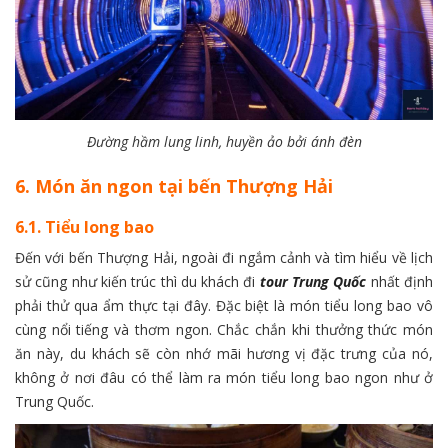
Đường hầm lung linh, huyền ảo bởi ánh đèn
6. Món ăn ngon tại bến Thượng Hải
6.1. Tiểu long bao
Đến với bến Thượng Hải, ngoài đi ngắm cảnh và tìm hiểu về lịch
sử cũng như kiến trúc thì du khách đi
tour Trung Quốc
nhất định
phải thử qua ẩm thực tại đây. Đặc biệt là món tiểu long bao vô
cùng nổi tiếng và thơm ngon. Chắc chắn khi thưởng thức món
ăn này, du khách sẽ còn nhớ mãi hương vị đặc trưng của nó,
không ở nơi đâu có thể làm ra món tiểu long bao ngon như ở
Trung Quốc.