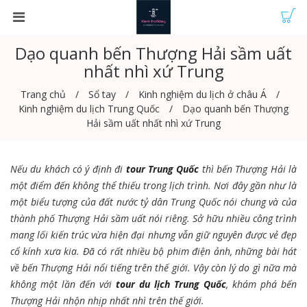
Dạo quanh bến Thượng Hải sầm uất
nhất nhì xứ Trung
Trang chủ
Sổ tay
Kinh nghiệm du lịch ở châu Á
Kinh nghiệm du lịch Trung Quốc
Dạo quanh bến Thượng
Hải sầm uất nhất nhì xứ Trung
Nếu du khách có ý định đi
tour Trung Quốc
thì bến Thượng Hải là
một điểm đến không thể thiếu trong lịch trình. Nơi đây gần như là
một biểu tượng của đất nước tỷ dân Trung Quốc nói chung và của
thành phố Thượng Hải sầm uất nói riêng. Sở hữu nhiều công trình
mang lối kiến trúc vừa hiện đại nhưng vẫn giữ nguyên được vẻ đẹp
cổ kính xưa kia. Đã có rất nhiều bộ phim điện ảnh, những bài hát
về bến Thượng Hải nổi tiếng trên thế giới. Vậy còn lý do gì nữa mà
không một lần đến với
tour du lịch Trung Quốc
, khám phá bến
Thượng Hải nhộn nhịp nhất nhì trên thế giới.