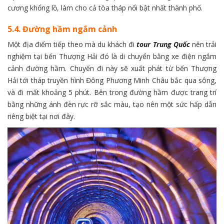
cương khổng lồ, làm cho cả tòa tháp nổi bật nhất thành phố.
5.4. Đường hầm ngắm cảnh
Một địa điểm tiếp theo mà du khách đi
tour Trung Quốc
nên trải
nghiệm tại bến Thượng Hải đó là di chuyển bằng xe điện ngắm
cảnh đường hầm. Chuyến đi này sẽ xuất phát từ bến Thượng
Hải tới tháp truyền hình Đông Phương Minh Châu bắc qua sông,
và đi mất khoảng 5 phút. Bên trong đường hầm được trang trí
bằng những ánh đèn rực rỡ sắc màu, tạo nên một sức hấp dẫn
riêng biệt tại nơi đây.