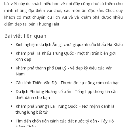
bài viết này du khách hiểu hơn về nơi đây cũng như có thêm cho
mình những địa điểm vui chơi, các món ăn đặc sản. Chúc quý
khách có một chuyến du lịch vui vẻ và khám phá được nhiều
điểm đẹp tại bến Thượng Hải!
Bài viết liên quan
Kinh nghiệm du lịch Ăn gì, chơi gì quanh cửa khẩu Hà Khẩu
Khám phá Hà Khẩu Trung Quốc - một thị trấn biên giới
xinh đẹp
Khám phá thành phố Đại Lý - Vẻ đẹp kỳ diệu của Vân
Nam
Cầu kính Thiên Vân Độ - Thước đo sự dũng cảm của bạn
Du lịch Phượng Hoàng cổ trấn - Tổng hợp thông tin cần
thiết dành cho bạn
Khám phá Shangri La Trung Quốc – Nơi mệnh danh là
thung lũng bất tử
Tìm đến chốn tiên cảnh của đất nước tỷ dân - Tây Hồ
Hàng Châu