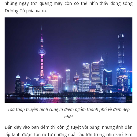
những ngày trời quang mây còn có thể nhìn thấy dòng sông
Dương Tử phía xa xa.
Tòa tháp truyền hình cũng là điểm ngắm thành phố về đêm đẹp
nhất
Đến đây vào ban đêm thì còn gì tuyệt vời bằng, những ánh đèn
lấp lánh được tản ra từ những quả cầu lớn trông như khối kim