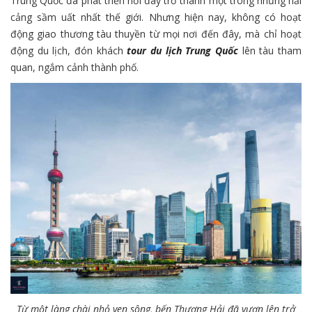
Trung Quốc đã phát triển nơi đây trở thành một trong những hải
cảng sầm uất nhất thế giới. Nhưng hiện nay, không có hoạt
động giao thương tàu thuyền từ mọi nơi đến đây, mà chỉ hoạt
động du lịch, đón khách
tour du lịch Trung Quốc
lên tàu tham
quan, ngắm cảnh thành phố.
Từ một làng chài nhỏ ven sông, bến Thượng Hải đã vươn lên trở