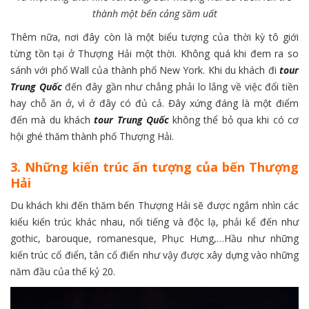
thành một bến cảng sầm uất
Thêm nữa, nơi đây còn là một biểu tượng của thời kỳ tô giới
từng tồn tại ở Thượng Hải một thời. Không quá khi đem ra so
sánh với phố Wall của thành phố New York. Khi du khách đi
tour
Trung Quốc
đến đây gần như chẳng phải lo lắng về việc đổi tiền
hay chỗ ăn ở, vì ở đây có đủ cả. Đây xứng đáng là một điểm
đến mà du khách
tour Trung Quốc
không thể bỏ qua khi có cơ
hội ghé thăm thành phố Thượng Hải.
3. Những kiến trúc ấn tượng của bến Thượng
Hải
Du khách khi đến thăm bến Thượng Hải sẽ được ngắm nhìn các
kiểu kiến trúc khác nhau, nổi tiếng và độc lạ, phải kể đến như
gothic, barouque, romanesque, Phục Hưng,…Hầu như những
kiến trúc cổ điển, tân cổ điển như vậy được xây dựng vào những
năm đầu của thế kỷ 20.