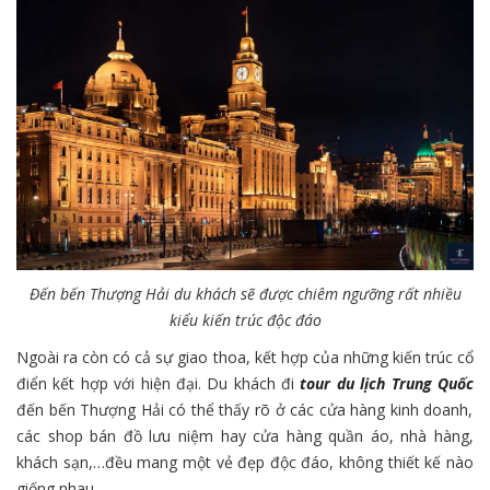
Đến bến Thượng Hải du khách sẽ được chiêm ngưỡng rất nhiều
kiểu kiến trúc độc đáo
Ngoài ra còn có cả sự giao thoa, kết hợp của những kiến trúc cổ
điển kết hợp với hiện đại. Du khách đi
tour du lịch Trung Quốc
đến bến Thượng Hải có thể thấy rõ ở các cửa hàng kinh doanh,
các shop bán đồ lưu niệm hay cửa hàng quần áo, nhà hàng,
khách sạn,…đều mang một vẻ đẹp độc đáo, không thiết kế nào
giống nhau.