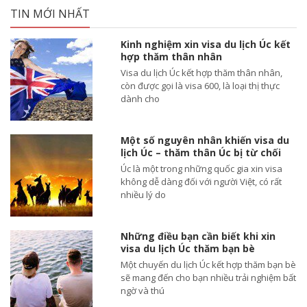
TIN MỚI NHẤT
Kinh nghiệm xin visa du lịch Úc kết
hợp thăm thân nhân
Visa du lịch Úc kết hợp thăm thân nhân,
còn được gọi là visa 600, là loại thị thực
dành cho
Một số nguyên nhân khiến visa du
lịch Úc – thăm thân Úc bị từ chối
Úc là một trong những quốc gia xin visa
không dễ dàng đối với người Việt, có rất
nhiều lý do
Những điều bạn cần biết khi xin
visa du lịch Úc thăm bạn bè
Một chuyến du lịch Úc kết hợp thăm bạn bè
sẽ mang đến cho bạn nhiều trải nghiệm bất
ngờ và thú