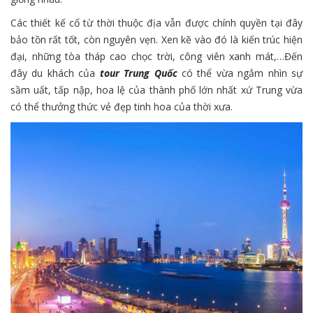
Các thiết kế cổ từ thời thuộc địa vẫn được chính quyền tại đây
bảo tồn rất tốt, còn nguyên vẹn. Xen kẽ vào đó là kiến trúc hiện
đại, những tòa tháp cao chọc trời, công viên xanh mát,…Đến
đây du khách của
tour Trung Quốc
có thể vừa ngắm nhìn sự
sầm uất, tấp nập, hoa lệ của thành phố lớn nhất xứ Trung vừa
có thể thưởng thức vẻ đẹp tinh hoa của thời xưa.