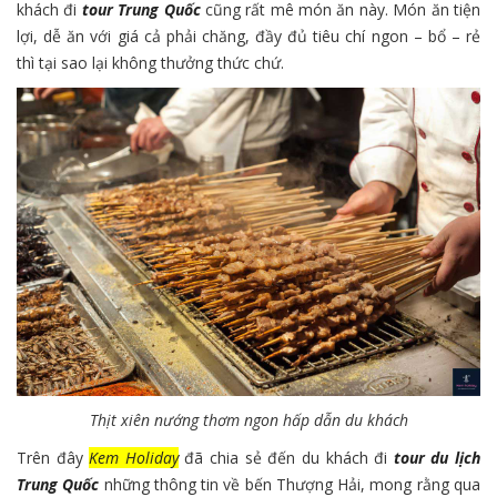
khách đi
tour Trung Quốc
cũng rất mê món ăn này. Món ăn tiện
lợi, dễ ăn với giá cả phải chăng, đầy đủ tiêu chí ngon – bổ – rẻ
thì tại sao lại không thưởng thức chứ.
Thịt xiên nướng thơm ngon hấp dẫn du khách
Trên đây
Kem Holiday
đã chia sẻ đến du khách đi
tour du lịch
Trung Quốc
những thông tin về bến Thượng Hải, mong rằng qua