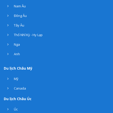
Nam Âu
Đông Âu
Tây Âu
Thổ Nhĩ Kỳ - Hy Lạp
Nga
Anh
Du lịch Châu Mỹ
Mỹ
Canada
Du lịch Châu Úc
Úc