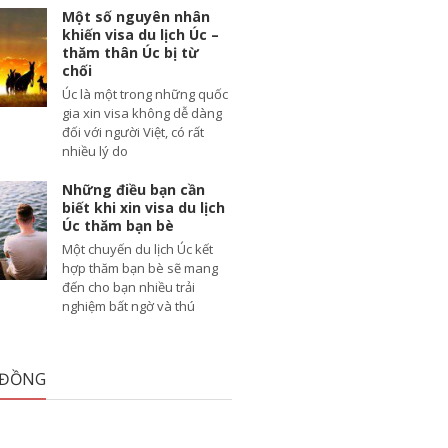
Một số nguyên nhân
khiến visa du lịch Úc –
thăm thân Úc bị từ
chối
Úc là một trong những quốc
gia xin visa không dễ dàng
đối với người Việt, có rất
nhiều lý do
Những điều bạn cần
biết khi xin visa du lịch
Úc thăm bạn bè
Một chuyến du lịch Úc kết
hợp thăm bạn bè sẽ mang
đến cho bạn nhiều trải
nghiệm bất ngờ và thú
 ĐỒNG