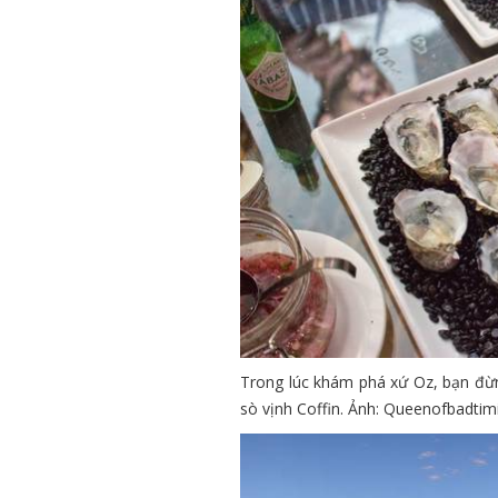
Trong lúc khám phá xứ Oz, bạn đừn
sò vịnh Coffin. Ảnh: Queenofbadtim