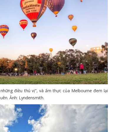
 những điều thú vị”, và ẩm thực của Melbourne đem lại
uên. Ảnh: Lyndensmith.