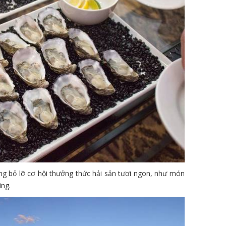
g bỏ lỡ cơ hội thưởng thức hải sản tươi ngon, như món
ing.