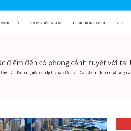
TRANG CHỦ
TOUR NƯỚC NGOÀI
TOUR TRONG NƯỚC
VISA
ác điểm đến có phong cảnh tuyệt vời tại 
 tay
Kinh nghiệm du lịch châu Úc
Các điểm đến có phong cảnh