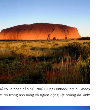
thể coi là hoàn hảo nếu thiếu vùng Outback, nơi du khách
ực đỏ trong ánh nắng và ngắm động vật hoang dã. Ảnh: