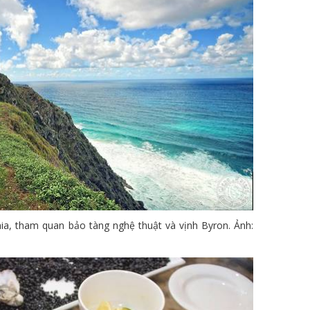
ia, tham quan bảo tàng nghệ thuật và vịnh Byron. Ảnh: