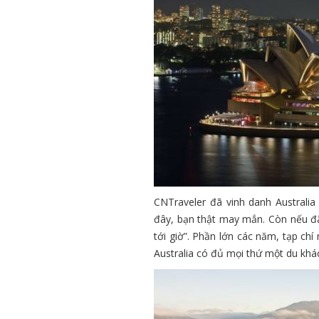
CNTraveler đã vinh danh Australi
đây, bạn thật may mắn. Còn nếu đã 
tới giờ”. Phần lớn các năm, tạp ch
Australia có đủ mọi thứ một du khác