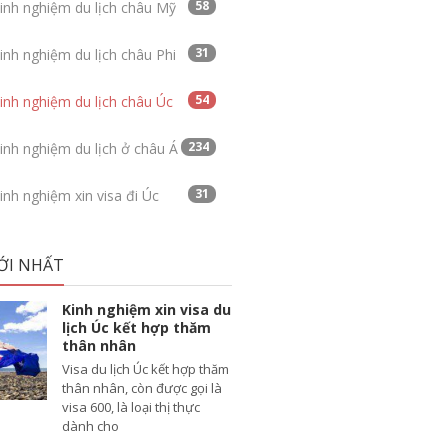
58
inh nghiệm du lịch châu Mỹ
31
inh nghiệm du lịch châu Phi
54
inh nghiệm du lịch châu Úc
234
inh nghiệm du lịch ở châu Á
31
inh nghiệm xin visa đi Úc
ỚI NHẤT
Kinh nghiệm xin visa du
lịch Úc kết hợp thăm
thân nhân
Visa du lịch Úc kết hợp thăm
thân nhân, còn được gọi là
visa 600, là loại thị thực
dành cho