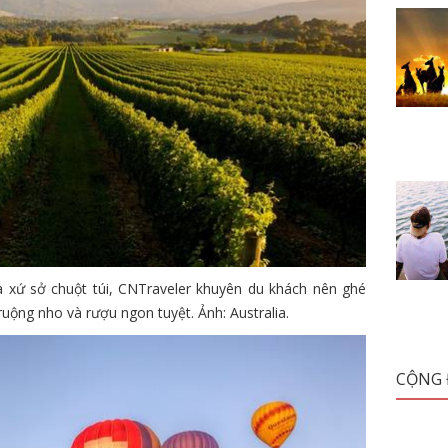
 xứ sở chuột túi, CNTraveler khuyên du khách nên ghé
ruộng nho và rượu ngon tuyệt. Ảnh: Australia.
CỘNG