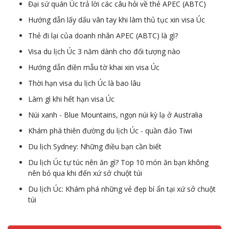
Đại sứ quán Úc trả lời các câu hỏi về thẻ APEC (ABTC)
Hướng dẫn lấy dấu vân tay khi làm thủ tục xin visa Úc
Thẻ đi lại của doanh nhân APEC (ABTC) là gì?
Visa du lịch Úc 3 năm dành cho đối tượng nào
Hướng dẫn điền mẫu tờ khai xin visa Úc
Thời hạn visa du lịch Úc là bao lâu
Làm gì khi hết hạn visa Úc
Núi xanh - Blue Mountains, ngọn núi kỳ lạ ở Australia
Khám phá thiên đường du lịch Úc - quần đảo Tiwi
Du lịch Sydney: Những điều bạn cần biết
Du lịch Úc tự túc nên ăn gì? Top 10 món ăn bạn không
nên bỏ qua khi đến xứ sở chuột túi
Du lịch Úc: Khám phá những vẻ đẹp bí ẩn tại xứ sở chuột
túi