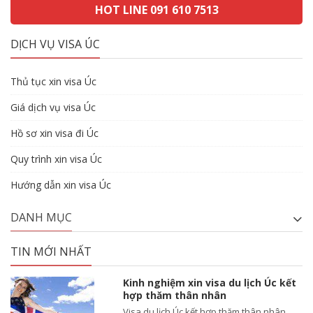
HOT LINE 091 610 7513
DỊCH VỤ VISA ÚC
Thủ tục xin visa Úc
Giá dịch vụ visa Úc
Hồ sơ xin visa đi Úc
Quy trình xin visa Úc
Hướng dẫn xin visa Úc
DANH MỤC
TIN MỚI NHẤT
Kinh nghiệm xin visa du lịch Úc kết
hợp thăm thân nhân
Visa du lịch Úc kết hợp thăm thân nhân,