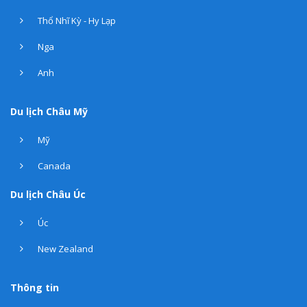
Thổ Nhĩ Kỳ - Hy Lạp
Nga
Anh
Du lịch Châu Mỹ
Mỹ
Canada
Du lịch Châu Úc
Úc
New Zealand
Thông tin