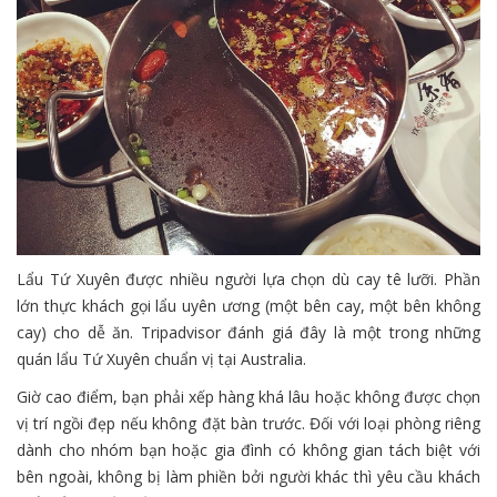
Lẩu Tứ Xuyên được nhiều người lựa chọn dù cay tê lưỡi. Phần
lớn thực khách gọi lẩu uyên ương (một bên cay, một bên không
cay) cho dễ ăn. Tripadvisor đánh giá đây là một trong những
quán lẩu Tứ Xuyên chuẩn vị tại Australia.
Giờ cao điểm, bạn phải xếp hàng khá lâu hoặc không được chọn
vị trí ngồi đẹp nếu không đặt bàn trước. Đối với loại phòng riêng
dành cho nhóm bạn hoặc gia đình có không gian tách biệt với
bên ngoài, không bị làm phiền bởi người khác thì yêu cầu khách