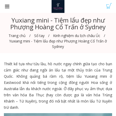
Yuxiang mini - Tiệm lẩu đẹp như
Phượng Hoàng Cổ Trấn ở Sydney
Trang chủ
Sổ tay
Kinh nghiệm du lịch châu Úc
Yuxiang mini - Tiệm lẩu đẹp như Phượng Hoàng Cổ Trấn ở
Sydney
Thiết kế tựa như tửu lầu, hồ nước ngay chính giữa tạo cho bạn
cảm giác như đang ngồi ăn lẩu tại một thủy trấn của Trung
Quốc. Không quảng bá rầm rộ, tiệm lẩu Yuxiang mini ở
Eastwood khá nổi tiếng trong cộng đồng người Hoa sống ở
Australia lẫn du khách nước ngoài. Ở đây phục vụ ẩm thực dựa
trên văn hóa Ba Thục (hay còn được gọi là văn hóa Trùng
Khánh – Tứ Xuyên), trong đó nổi bật nhất là món lẩu Tứ Xuyên
trứ danh.