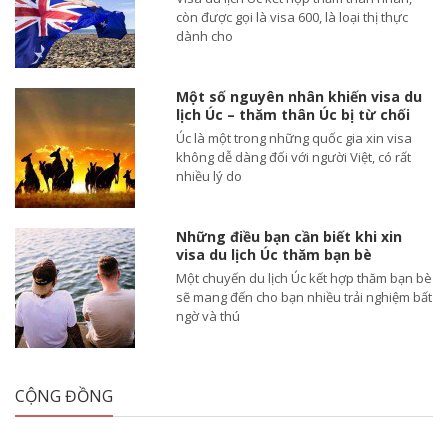
còn được gọi là visa 600, là loại thị thực
dành cho
Một số nguyên nhân khiến visa du
lịch Úc – thăm thân Úc bị từ chối
Úc là một trong những quốc gia xin visa
không dễ dàng đối với người Việt, có rất
nhiều lý do
Những điều bạn cần biết khi xin
visa du lịch Úc thăm bạn bè
Một chuyến du lịch Úc kết hợp thăm bạn bè
sẽ mang đến cho bạn nhiều trải nghiệm bất
ngờ và thú
CỘNG ĐỒNG