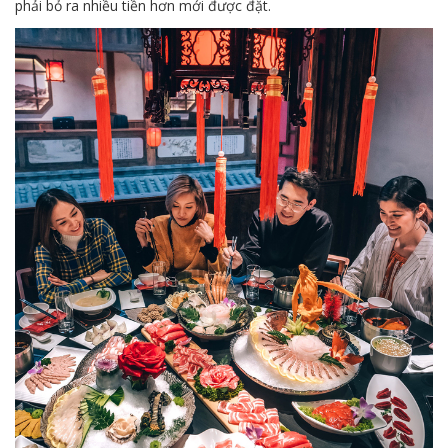
phải bỏ ra nhiều tiền hơn mới được đặt.