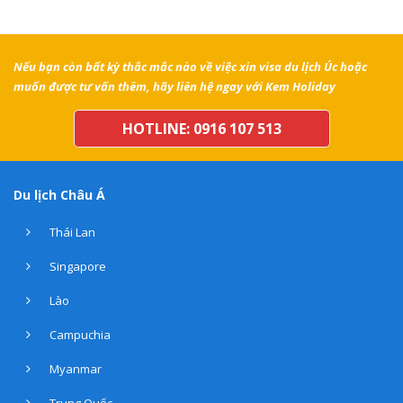
Nếu bạn còn bất kỳ thắc mắc nào về việc xin visa du lịch Úc hoặc
muốn được tư vấn thêm, hãy liên hệ ngay với Kem Holiday
HOTLINE: 0916 107 513
Du lịch Châu Á
Thái Lan
Singapore
Lào
Campuchia
Myanmar