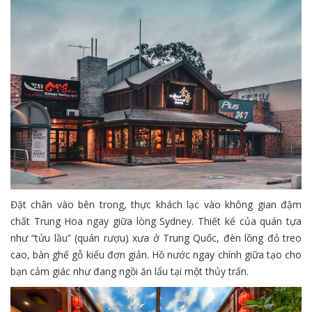
Đặt chân vào bên trong, thực khách lạc vào không gian đậm
chất Trung Hoa ngay giữa lòng Sydney. Thiết kế của quán tựa
như “tửu lầu” (quán rượu) xưa ở Trung Quốc, đèn lồng đỏ treo
cao, bàn ghế gỗ kiểu đơn giản. Hồ nước ngay chính giữa tạo cho
bạn cảm giác như đang ngồi ăn lẩu tại một thủy trấn.