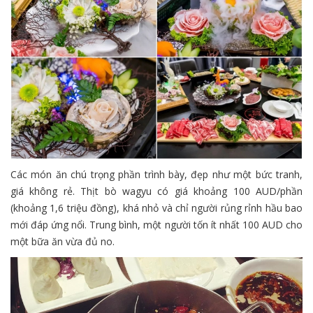
Các món ăn chú trọng phần trình bày, đẹp như một bức tranh,
giá không rẻ. Thịt bò wagyu có giá khoảng 100 AUD/phần
(khoảng 1,6 triệu đồng), khá nhỏ và chỉ người rủng rỉnh hầu bao
mới đáp ứng nổi. Trung bình, một người tốn ít nhất 100 AUD cho
một bữa ăn vừa đủ no.