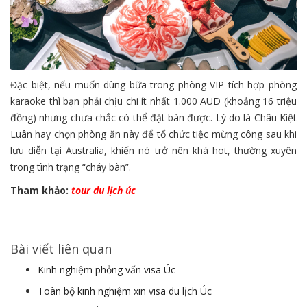
Đặc biệt, nếu muốn dùng bữa trong phòng VIP tích hợp phòng
karaoke thì bạn phải chịu chi ít nhất 1.000 AUD (khoảng 16 triệu
đồng) nhưng chưa chắc có thể đặt bàn được. Lý do là Châu Kiệt
Luân hay chọn phòng ăn này để tổ chức tiệc mừng công sau khi
lưu diễn tại Australia, khiến nó trở nên khá hot, thường xuyên
trong tình trạng “cháy bàn”.
Tham khảo:
tour du lịch úc
Bài viết liên quan
Kinh nghiệm phỏng vấn visa Úc
Toàn bộ kinh nghiệm xin visa du lịch Úc