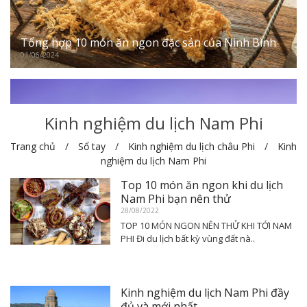
Tổng hợp 10 món ăn ngon đặc sản của Ninh Bình
01/06/2024
Kinh nghiệm du lịch Nam Phi
Trang chủ
Sổ tay
Kinh nghiệm du lịch châu Phi
Kinh
nghiệm du lịch Nam Phi
Top 10 món ăn ngon khi du lịch
Nam Phi bạn nên thử
28/08/2022
TOP 10 MÓN NGON NÊN THỬ KHI TỚI NAM
PHI Đi du lịch bất kỳ vùng đất nà..
Kinh nghiệm du lịch Nam Phi đầy
đủ và mới nhất