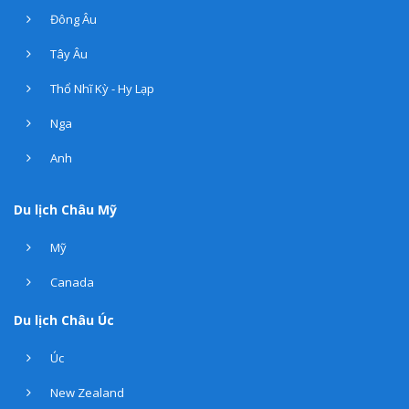
Đông Âu
Tây Âu
Thổ Nhĩ Kỳ - Hy Lạp
Nga
Anh
Du lịch Châu Mỹ
Mỹ
Canada
Du lịch Châu Úc
Úc
New Zealand