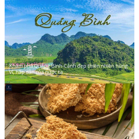
Khám phá Quảng Bình-Cảnh đẹp thiên nhiên hùng
vĩ, hấp dẫn của nước ta
01/06/2024