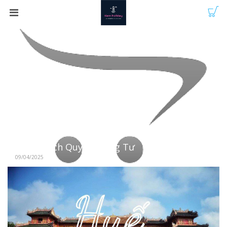
Chính Sách Quyền Riêng Tư
09/04/2025