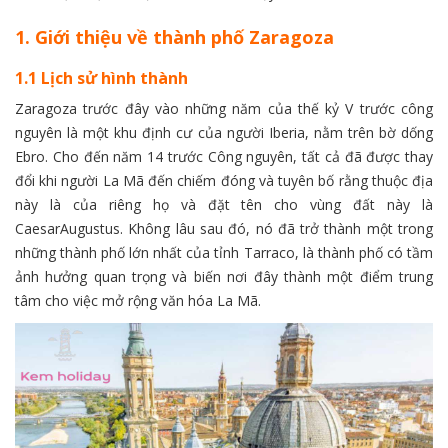
1. Giới thiệu về thành phố Zaragoza
1.1 Lịch sử hình thành
Zaragoza trước đây vào những năm của thế kỷ V trước công
nguyên là một khu định cư của người Iberia, nằm trên bờ dống
Ebro. Cho đến năm 14 trước Công nguyên, tất cả đã được thay
đổi khi người La Mã đến chiếm đóng và tuyên bố rằng thuộc địa
này là của riêng họ và đặt tên cho vùng đất này là
CaesarAugustus. Không lâu sau đó, nó đã trở thành một trong
những thành phố lớn nhất của tỉnh Tarraco, là thành phố có tầm
ảnh hưởng quan trọng và biến nơi đây thành một điểm trung
tâm cho việc mở rộng văn hóa La Mã.