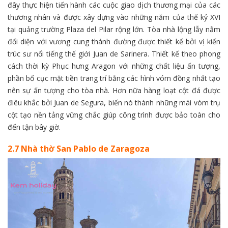
đây thực hiện tiến hành các cuộc giao dịch thương mại của các
thương nhân và được xây dựng vào những năm của thế kỷ XVI
tại quảng trường Plaza del Pilar rộng lớn. Tòa nhà lộng lẫy nằm
đối diện với vương cung thánh đường được thiết kế bởi vị kiến
trúc sư nổi tiếng thế giới Juan de Sarinera. Thiết kế theo phong
cách thời kỳ Phục hưng Aragon với những chất liệu ấn tượng,
phần bố cục mặt tiền trang trí bằng các hình vóm đồng nhất tạo
nên sự ấn tượng cho tòa nhà. Hơn nữa hàng loạt cột đá được
điêu khắc bởi Juan de Segura, biến nó thành những mái vòm trụ
cột tạo nền tảng vững chắc giúp công trình được bảo toàn cho
đến tận bây giờ.
2.7 Nhà thờ San Pablo de Zaragoza