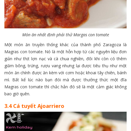
Món ăn nhất định phải thử Margas con tomate
Một món ăn truyền thống khác của thành phố Zaragoza là
Magras con tomate. Nó là một hỗn hợp từ các nguyên liệu đơn
giản như thịt lợn nạc và cà chua nghiền, đôi khi còn có thêm
giăm bông, trứng, rượu vang nhưng lại được tiêu thụ như một
món ăn chính được ăn kèm với cơm hoặc khoai tây chiên, bánh
mì. Bất kể lúc nào bạn đói mà được thưởng thức một đĩa
Magras con tomate thì chắc hẳn đó sẽ là một cảm giác không
bao giờ quên.
3.4 Cá tuyết Ajoarriero