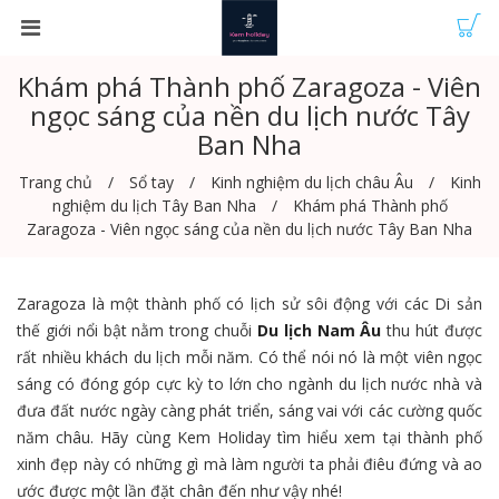
Khám phá Thành phố Zaragoza - Viên
ngọc sáng của nền du lịch nước Tây
Ban Nha
Trang chủ
Sổ tay
Kinh nghiệm du lịch châu Âu
Kinh
nghiệm du lịch Tây Ban Nha
Khám phá Thành phố
Zaragoza - Viên ngọc sáng của nền du lịch nước Tây Ban Nha
Zaragoza là một thành phố có lịch sử sôi động với các Di sản
thế giới nổi bật nằm trong chuỗi
Du lịch Nam Âu
thu hút được
rất nhiều khách du lịch mỗi năm. Có thể nói nó là một viên ngọc
sáng có đóng góp cực kỳ to lớn cho ngành du lịch nước nhà và
đưa đất nước ngày càng phát triển, sáng vai với các cường quốc
năm châu. Hãy cùng Kem Holiday tìm hiểu xem tại thành phố
xinh đẹp này có những gì mà làm người ta phải điêu đứng và ao
ước được một lần đặt chân đến như vậy nhé!