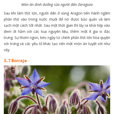
Món ăn dinh dưỡng của người dân Zaragoza
Sau khi làm thịt lợn, người dân ở vùng Aragon tiến hành ngâm
phần thịt vào trong nước muối để nó được bảo quản và làm
sạch một cách tốt nhất. Sau một thời gian thì lấy ra khỏi hộp vào
đem đi hầm với các loại nguyên liệu, thêm một ít gia vị đặc
trưng. Sự thơm ngon, béo ngậy từ chính phần thịt lớn hòa quyện
với trứng và các yếu tố khác tạo nên một món ăn tuyệt vời như
vậy.
3..7 Borraja