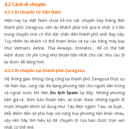
4.2 Cách di chuyển
4.2.1 Di chuyển từ Việt Nam
Hiện nay tại Việt Nam chưa hỗ trợ các chuyến bay thẳng đến
thành phố Zaragoza, nên du khách phải trải qua ít nhất 2-3 lần
trung chuyển mới có thể đặt chân đến thành phố xinh đẹp này.
Tuy nhiên du khách có thể tham khảo vé tại các hãng máy bay
như: Vietnam, Airline. Thai Airways, Emirates… để có thể tiết
kiệm được chi phí cũng như thuận tiện nhất cho các nhu cầu đi
lại được dễ dàng hơn.
4.2.2 Di chuyển tại thành phố Zaragoza
Hệ thống giao thông công cộng tại thành phố Zaragoza thực sự
rất hiện đại, cung cấp đa dạng phương tiện cho người dân trong
và ngoài nước khi đến
Du lịch Spain
tại đây. Những phương
tiện giá rẻ, đảm bảo thuận tiện, an toàn được những người đi
trước khuyến khích sử dụng như: Tàu điện ngầm. Taxi, xe buýt…
Mỗi điểm đến sẽ phù hợp với từng loại phương tiện khác nhau,
vậy nên hãy tìm hiểu kỹ để chuyến đi của bạn được trọn vẹn
nhất có thể nhé.