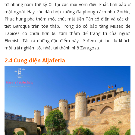
từ những năm thế kỷ XII tại các mái vòm điêu khắc tinh xảo ở
mặt ngoài. Hay các dàn hợp xướng đa phong cách như Gothic,
Phục hưng pha thêm một chút mặt tiền Tân cổ điển và các chi
tiết Baroque trên tòa tháp. Trong đó có bảo tàng Museo de
Tapices có chứa hơn 60 tấm thảm để trang trí của người
Flemish. Tất cả những đặc điểm này sẽ đem lại cho du khách
một trải nghiệm tốt nhất tại thành phố Zaragoza.
2.4 Cung điện Aljaferia