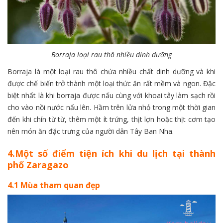
Borraja loại rau thô nhiều dinh dưỡng
Borraja là một loại rau thô chứa nhiều chất dinh dưỡng và khi
được chế biến trở thành một loại thức ăn rất mềm và ngon. Đặc
biệt nhất là khi borraja được nấu cùng với khoai tây làm sạch rồi
cho vào nồi nước nấu lên. Hầm trên lửa nhỏ trong một thời gian
đến khi chín từ từ, thêm một ít trứng, thịt lợn hoặc thịt cơm tạo
nên món ăn đặc trưng của người dân Tây Ban Nha.
4.Một số điểm tiện ích khi du lịch tại thành
phố Zaragazo
4.1 Mùa tham quan đẹp