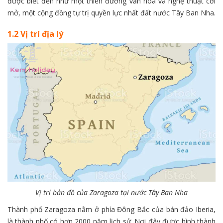
được biết đến như một thiên đường văn hóa và nghệ thuật cởi
mở, một cộng đồng tự trị quyền lực nhất đất nước Tây Ban Nha.
1.2 Vị trí địa lý
Vị trí bản đồ của Zaragoza tại nước Tây Ban Nha
Thành phố Zaragoza nằm ở phía Đông Bắc của bán đảo Iberia,
là thành phố có hơn 2000 năm lịch sử. Nơi đây được hình thành