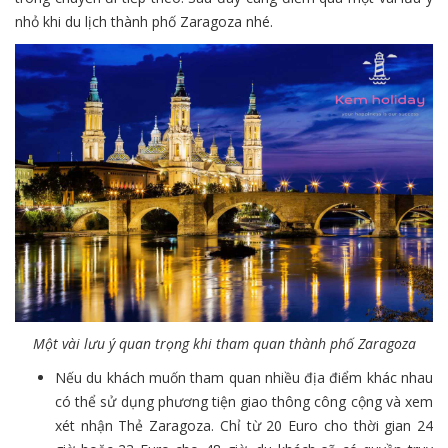
nhỏ khi du lịch thành phố Zaragoza nhé.
Một vài lưu ý quan trọng khi tham quan thành phố Zaragoza
Nếu du khách muốn tham quan nhiều địa điểm khác nhau
có thể sử dụng phương tiện giao thông công cộng và xem
xét nhận Thẻ Zaragoza. Chỉ từ 20 Euro cho thời gian 24