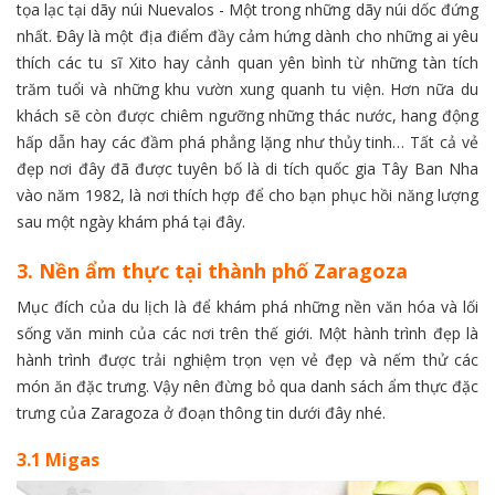
tọa lạc tại dãy núi Nuevalos - Một trong những dãy núi dốc đứng
nhất. Đây là một địa điểm đầy cảm hứng dành cho những ai yêu
thích các tu sĩ Xito hay cảnh quan yên bình từ những tàn tích
trăm tuổi và những khu vườn xung quanh tu viện. Hơn nữa du
khách sẽ còn được chiêm ngưỡng những thác nước, hang động
hấp dẫn hay các đầm phá phẳng lặng như thủy tinh… Tất cả vẻ
đẹp nơi đây đã được tuyên bố là di tích quốc gia Tây Ban Nha
vào năm 1982, là nơi thích hợp để cho bạn phục hồi năng lượng
sau một ngày khám phá tại đây.
3. Nền ẩm thực tại thành phố Zaragoza
Mục đích của du lịch là để khám phá những nền văn hóa và lối
sống văn minh của các nơi trên thế giới. Một hành trình đẹp là
hành trình được trải nghiệm trọn vẹn vẻ đẹp và nếm thử các
món ăn đặc trưng. Vậy nên đừng bỏ qua danh sách ẩm thực đặc
trưng của Zaragoza ở đoạn thông tin dưới đây nhé.
3.1 Migas