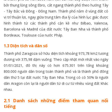
bởi thung lũng sông Ebro, cắt ngang thành phố theo hướng Tây
- Tây Bắc và Đông - Đông Nam. Thành phố nằm ở vùng đất có
vị trí thuận lợi, ngay giữa trung tâm địa lý của hình lục giác được
hình thành từ các thành phố cận kề như Bilbao, Valencia,
Barcelona và Madrid của đất nước Tây Ban Nha và thành phố
Bordeaux, Toulouse của nước Pháp.
1.3 Diện tích và dân số
Thành phố Zaragoza sở hữu diện tích khoảng 973,78 km2 tương
đương với 375,98 dặm vuông. Theo cập nhật mới nhất vào ngày
01/01/2021, đô thị này có hơn 675.301 trên tổng khoảng
800.000 người dân trong toàn thành phố và là thành phố đông
dân thứ 5 tại đất nước Tây Ban Nha. Trong có có 50% là người
dân Aragon còn lại là người dân từ di cư từ nhiều vùng đất khác
nhau.
2.1 Danh sách những điểm tham quan nổi
tiếng