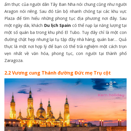
ẩm thực của người dân Tây Ban Nha nói chung cũng như người
Aragon nói riêng. Sau đó tản bộ nhanh chóng tại các khu vực
Plaza để tìm hiểu những phong tục địa phương nơi đây. Sau
một ngày dài, khách
Du lịch Spain
có thể nạp lại năng lượng tại
một số quán ba trong khu phố El Tubo. Tuy đây chỉ là một con
đường chật hẹp nhưng lại tụ tập đầy nhà hàng, quán bar… Quả
thực là một nơi hợp lý để bạn có thể trải nghiệm một cách trọn
vẹn nhất về văn hóa, phong tục, con người tại thành phố
Zaragoza.
2.2 Vương cung Thánh đường Đức mẹ Trụ cột