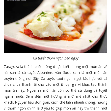
Cá tuyết thơm ngon béo ngậy
Zaragoza là thành phố không ở gần biết nhưng một món ăn về
hải sản là cá tuyết Ajoarriero vẫn được xem là một món ăn
truyền thống nơi đây. Cá tuyết tươi ngon ngọt kết hợp với cà
chua chua thanh rồi cho vào một ít loại gia vị khác tạo thành
món ăn này. Ngoài ra món ăn còn có thể sử dụng cá tuyết
ngâm muối, đem đến một hương vị mới mẻ nhất cho thực
khách. Nguyên liệu đơn giản, cách chế biến nhanh chóng, hương
vị thơm ngon chính là 3 yếu tố giúp món ăn này trở thành một