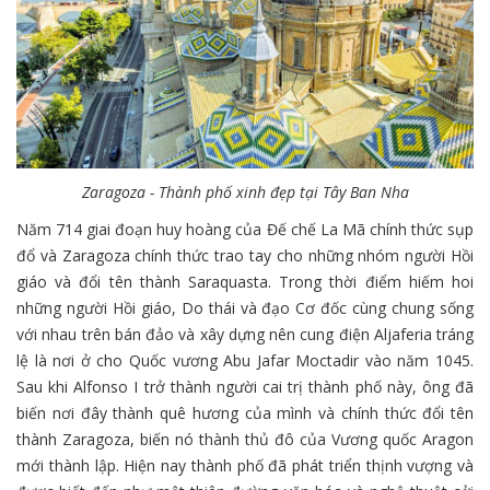
Zaragoza - Thành phố xinh đẹp tại Tây Ban Nha
Năm 714 giai đoạn huy hoàng của Đế chế La Mã chính thức sụp
đổ và Zaragoza chính thức trao tay cho những nhóm người Hồi
giáo và đổi tên thành Saraquasta. Trong thời điểm hiếm hoi
những người Hồi giáo, Do thái và đạo Cơ đốc cùng chung sống
với nhau trên bán đảo và xây dựng nên cung điện Aljaferia tráng
lệ là nơi ở cho Quốc vương Abu Jafar Moctadir vào năm 1045.
Sau khi Alfonso I trở thành người cai trị thành phố này, ông đã
biến nơi đây thành quê hương của mình và chính thức đổi tên
thành Zaragoza, biến nó thành thủ đô của Vương quốc Aragon
mới thành lập. Hiện nay thành phố đã phát triển thịnh vượng và