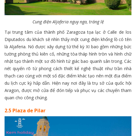
Cung điện Aljaferia nguy nga, tráng lệ
Tại trung tâm của thành phố Zaragoza tọa lạc ở Calle de los
Diputados du khách sẽ nhìn thấy một cung điện khổng lồ có tên
là Aljaferia. Nó được xây dựng từ thế kỳ XI bao gồm những bức
tường phòng thủ kiên cố, những tòa tháp hình tròn và hình chữ
nhật tạo thành một sơ đồ hình tứ giác bao quanh sân trong. Các
nét quyến rõ từ phong cách thiết kế nghệ thuật như trần nhà
thạch cao cùng với một số đặc điểm khác tạo nên một địa điểm
du lịch cực kỳ hấp dẫn. Hiện nay nơi đây là trụ sở của quốc hội
Aragon, được mở cửa để đón tiếp và phục vụ các chuyến tham
quan cho công chúng.
2.5 Plaza de Pilar