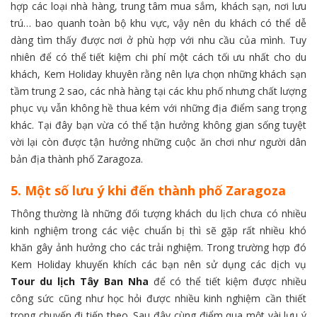
hợp các loại nhà hàng, trung tâm mua sắm, khách sạn, nơi lưu
trú… bao quanh toàn bộ khu vực, vậy nên du khách có thể dễ
dàng tìm thấy được nơi ở phù hợp với nhu cầu của mình. Tuy
nhiên để có thể tiết kiệm chi phí một cách tối ưu nhất cho du
khách, Kem Holiday khuyên rằng nên lựa chọn những khách sạn
tầm trung 2 sao, các nhà hàng tại các khu phố nhưng chất lượng
phục vụ vẫn không hề thua kém với những địa điểm sang trọng
khác. Tại đây bạn vừa có thể tận hưởng không gian sống tuyệt
vời lại còn được tận hưởng những cuộc ăn chơi như người dân
bản địa thành phố Zaragoza.
5. Một số lưu ý khi đến thành phố Zaragoza
Thông thường là những đối tượng khách du lịch chưa có nhiều
kinh nghiệm trong các việc chuẩn bị thì sẽ gặp rất nhiều khó
khăn gây ảnh hưởng cho các trải nghiệm. Trong trường hợp đó
Kem Holiday khuyến khích các bạn nên sử dụng các dịch vụ
Tour du lịch Tây Ban Nha
để có thể tiết kiệm được nhiều
công sức cũng như học hỏi được nhiều kinh nghiệm cần thiết
trong chuyến đi tiếp theo. Sau đây cùng điểm qua một vài lưu ý