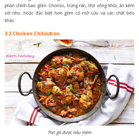
phần chính bao gồm: Chorizo, trứng rán, thịt xông khói, ăn kèm
với nho…hoặc đặc biệt hơn gồm có mỡ cừu và các chất béo
khác.
3.2 Chicken Chilindron
Thịt gà được nấu mềm