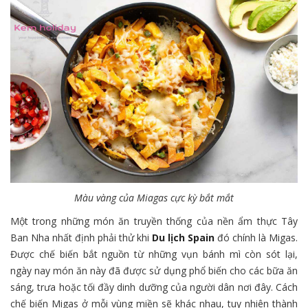
Màu vàng của Miagas cực kỳ bắt mắt
Một trong những món ăn truyền thống của nền ẩm thực Tây
Ban Nha nhất định phải thử khi
Du lịch Spain
đó chính là Migas.
Được chế biến bắt nguồn từ những vụn bánh mì còn sót lại,
ngày nay món ăn này đã được sử dụng phổ biến cho các bữa ăn
sáng, trưa hoặc tối đầy dinh dưỡng của người dân nơi đây. Cách
chế biến Migas ở mỗi vùng miền sẽ khác nhau, tuy nhiên thành