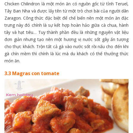
Chicken Chilindron là một món ăn có nguồn gốc từ tỉnh Teruel,
Tây Ban Nha và được lấy tên từ một trò chơi bài của người dân
Zaragon. Công thức đặc biệt để chế biến nên một món ăn đặc
trưng này đó chính là sự kết hợp hoàn hảo giữa cà chua, hành
tây và hạt tiêu… Tuy thành phần đều là những nguyên vật liệu
đơn giản nhưng tạo nên một hương vị nước sốt gây ấn tượng
cho thực khách. Trộn tất cả gà vào nước sốt rồi nấu cho đến khi
gà chín mềm thì chính là lúc mà du khách có thể thưởng thức
món ăn.
3.3 Magras con tomate