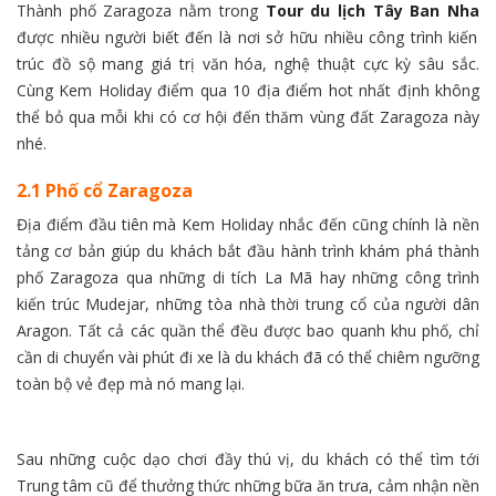
Thành phố Zaragoza nằm trong
Tour du lịch Tây Ban Nha
được nhiều người biết đến là nơi sở hữu nhiều công trình kiến
trúc đồ sộ mang giá trị văn hóa, nghệ thuật cực kỳ sâu sắc.
Cùng Kem Holiday điểm qua 10 địa điểm hot nhất định không
thể bỏ qua mỗi khi có cơ hội đến thăm vùng đất Zaragoza này
nhé.
2.1 Phố cổ Zaragoza
Địa điểm đầu tiên mà Kem Holiday nhắc đến cũng chính là nền
tảng cơ bản giúp du khách bắt đầu hành trình khám phá thành
phố Zaragoza qua những di tích La Mã hay những công trình
kiến trúc Mudejar, những tòa nhà thời trung cổ của người dân
Aragon. Tất cả các quần thể đều được bao quanh khu phố, chỉ
cần di chuyển vài phút đi xe là du khách đã có thể chiêm ngưỡng
toàn bộ vẻ đẹp mà nó mang lại.
Sau những cuộc dạo chơi đầy thú vị, du khách có thể tìm tới
Trung tâm cũ để thưởng thức những bữa ăn trưa, cảm nhận nền