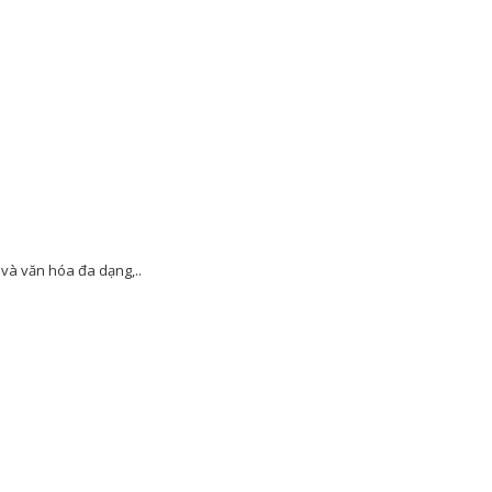
 và văn hóa đa dạng,..