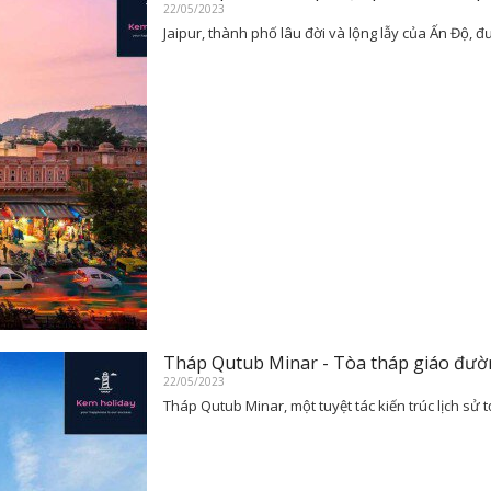
22/05/2023
Jaipur, thành phố lâu đời và lộng lẫy của Ấn Độ, đ
Tháp Qutub Minar - Tòa tháp giáo đườn
22/05/2023
Tháp Qutub Minar, một tuyệt tác kiến trúc lịch sử tọa