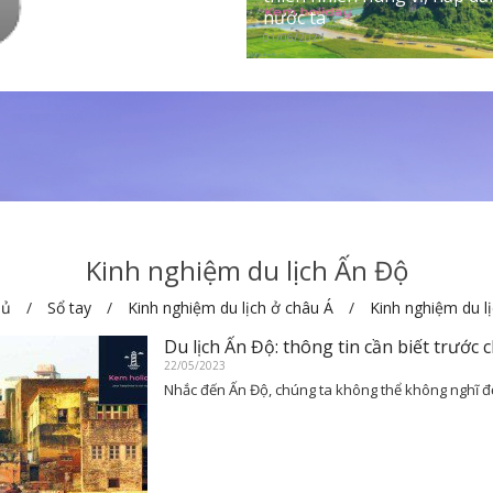
nước ta
01/06/2024
Kinh nghiệm du lịch Ấn Độ
hủ
Sổ tay
Kinh nghiệm du lịch ở châu Á
Kinh nghiệm du l
Du lịch Ấn Độ: thông tin cần biết trước 
22/05/2023
Nhắc đến Ấn Độ, chúng ta không thể không nghĩ đế