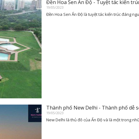
Đền Hoa Sen Ấn Độ - Tuyệt tác kiến trúc
19/05/2023
Đền Hoa Sen Ấn Độ là tuyệt tác kiến trúc đáng ng
Thành phố New Delhi - Thành phố dễ s
19/05/2023
New Delhi là thủ đô của Ấn Độ và là một trong n