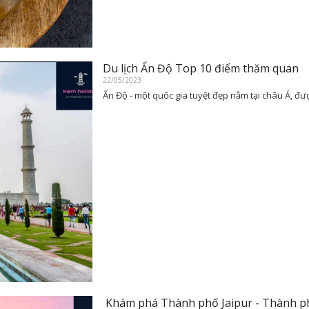
Du lịch Ấn Độ Top 10 điểm thăm quan
22/05/2023
Ấn Độ - một quốc gia tuyệt đẹp nằm tại châu Á, đượ
Khám phá Thành phố Jaipur - Thành p