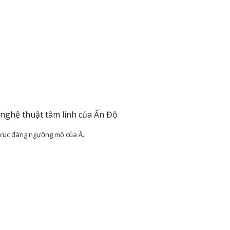
 nghệ thuật tâm linh của Ấn Độ
rúc đáng ngưỡng mộ của Ấ..