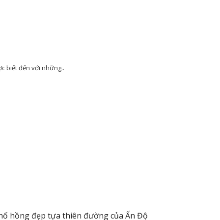
c biết đến với những..
hố hồng đẹp tựa thiên đường của Ấn Độ