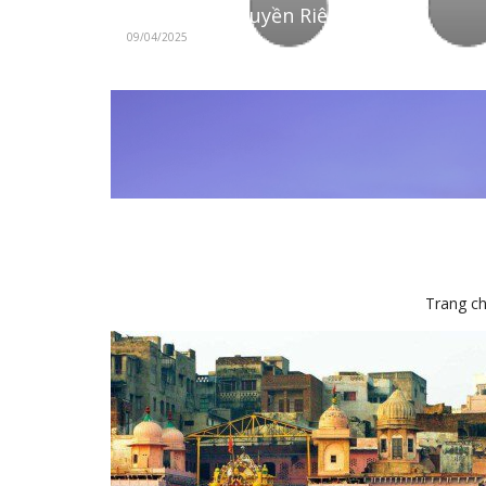
Chính Sách Quyền Riêng Tư
09/04/2025
Trang c