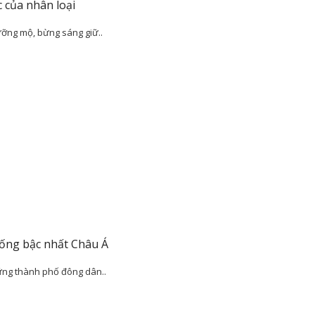
 của nhân loại
ưỡng mộ, bừng sáng giữ..
ống bậc nhất Châu Á
hững thành phố đông dân..