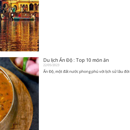
Du lịch Ấn Độ : Top 10 món ăn
22/05/2023
Ấn Độ, một đất nước phong phú với lịch sử lâu đời