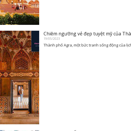
Chiêm ngưỡng vẻ đẹp tuyệt mỹ của Th
19/05/2023
Thành phố Agra, một bức tranh sống động của lịch