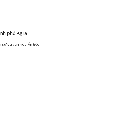
ành phố Agra
 sử và văn hóa Ấn Độ,..