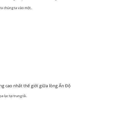
ưa chúng ta vào một..
g cao nhất thế giới giữa lòng Ấn Độ
 lạc tại trung tâ..