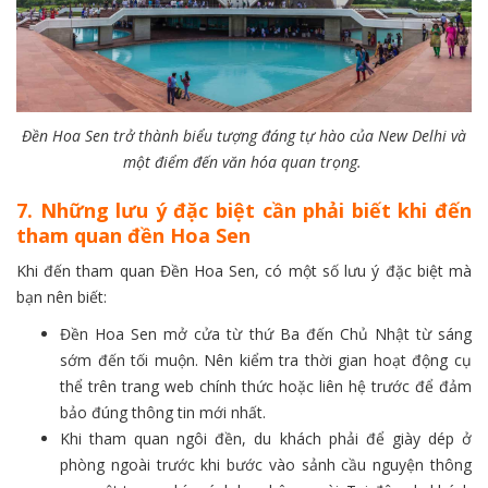
Đền Hoa Sen trở thành biểu tượng đáng tự hào của New Delhi và
một điểm đến văn hóa quan trọng.
7. Những lưu ý đặc biệt cần phải biết khi đến
tham quan đền Hoa Sen
Khi đến tham quan Đền Hoa Sen, có một số lưu ý đặc biệt mà
bạn nên biết:
Đền Hoa Sen mở cửa từ thứ Ba đến Chủ Nhật từ sáng
sớm đến tối muộn. Nên kiểm tra thời gian hoạt động cụ
thể trên trang web chính thức hoặc liên hệ trước để đảm
bảo đúng thông tin mới nhất.
Khi tham quan ngôi đền, du khách phải để giày dép ở
phòng ngoài trước khi bước vào sảnh cầu nguyện thông