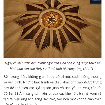
Ngay cả kiến trúc bên trong ngôi đền Hoa Sen cũng được thiết kế
hình hoa sen cho thấy sự tỉ mỉ, tinh tế trong từng chi tiết
Bên trong đền, không gian được bố trí một cách thông thoáng
và yên bình. Những bức tranh và điêu khắc tinh xảo được trưng
bày để thể hiện các giá trị tôn giáo và tình yêu thương của tín
đồ Bahá'í. Ánh sáng tự nhiên lọt qua các khe hở trên mái vòm và
tạo ra hiệu ứng ánh sáng đặc biệt, tạo nên một không gian thần
tiên và truyền cảm hứng.