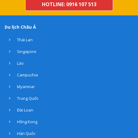
HOTLINE: 0916 107 513
Du lịch Châu Á
Thái Lan
Singapore
Lào
Campuchia
Myanmar
Trung Quốc
Đài Loan
Hồng Kong
Hàn Quốc