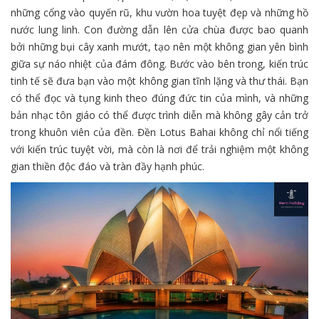
những cổng vào quyến rũ, khu vườn hoa tuyệt đẹp và những hồ
nước lung linh. Con đường dẫn lên cửa chùa được bao quanh
bởi những bụi cây xanh mướt, tạo nên một không gian yên bình
giữa sự náo nhiệt của đám đông. Bước vào bên trong, kiến trúc
tinh tế sẽ đưa bạn vào một không gian tĩnh lặng và thư thái. Bạn
có thể đọc và tụng kinh theo đúng đức tin của mình, và những
bản nhạc tôn giáo có thể được trình diễn mà không gây cản trở
trong khuôn viên của đền. Đền Lotus Bahai không chỉ nổi tiếng
với kiến trúc tuyệt vời, mà còn là nơi để trải nghiệm một không
gian thiền độc đáo và tràn đầy hạnh phúc.