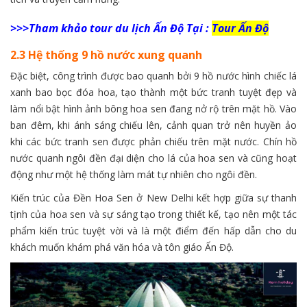
>>>Tham khảo tour du lịch Ấn Độ Tại :
Tour Ấn Độ
2.3 Hệ thống 9 hồ nước xung quanh
Đặc biệt, công trình được bao quanh bởi 9 hồ nước hình chiếc lá
xanh bao bọc đóa hoa, tạo thành một bức tranh tuyệt đẹp và
làm nổi bật hình ảnh bông hoa sen đang nở rộ trên mặt hồ. Vào
ban đêm, khi ánh sáng chiếu lên, cảnh quan trở nên huyền ảo
khi các bức tranh sen được phản chiếu trên mặt nước. Chín hồ
nước quanh ngôi đền đại diện cho lá của hoa sen và cũng hoạt
động như một hệ thống làm mát tự nhiên cho ngôi đền.
Kiến trúc của Đền Hoa Sen ở New Delhi kết hợp giữa sự thanh
tịnh của hoa sen và sự sáng tạo trong thiết kế, tạo nên một tác
phẩm kiến trúc tuyệt vời và là một điểm đến hấp dẫn cho du
khách muốn khám phá văn hóa và tôn giáo Ấn Độ.