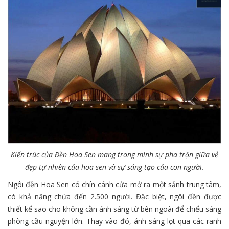
Kiến trúc của Đền Hoa Sen mang trong mình sự pha trộn giữa vẻ
đẹp tự nhiên của hoa sen và sự sáng tạo của con người.
Ngôi đền Hoa Sen có chín cánh cửa mở ra một sảnh trung tâm,
có khả năng chứa đến 2.500 người. Đặc biệt, ngôi đền được
thiết kế sao cho không cần ánh sáng từ bên ngoài để chiếu sáng
phòng cầu nguyện lớn. Thay vào đó, ánh sáng lọt qua các rãnh