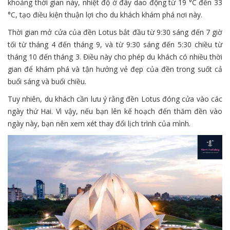
khoảng thời gian này, nhiệt độ ở đây dao động từ 19 °C đến 33
°C, tạo điều kiện thuận lợi cho du khách khám phá nơi này.
Thời gian mở cửa của đền Lotus bắt đầu từ 9:30 sáng đến 7 giờ
tối từ tháng 4 đến tháng 9, và từ 9:30 sáng đến 5:30 chiều từ
tháng 10 đến tháng 3. Điều này cho phép du khách có nhiều thời
gian để khám phá và tận hưởng vẻ đẹp của đền trong suốt cả
buổi sáng và buổi chiều.
Tuy nhiên, du khách cần lưu ý rằng đền Lotus đóng cửa vào các
ngày thứ Hai. Vì vậy, nếu bạn lên kế hoạch đến thăm đền vào
ngày này, bạn nên xem xét thay đổi lịch trình của mình.