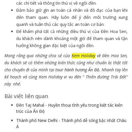
các chi tiết và thông tin thú vị về ngôi đền.
Đảm bảo giữ gìn an toàn cá nhân và đồ đạc của bạn khi
đến tham quan. Hãy luôn để ý đến môi trường xung
quanh và tuân thủ các quy tắc an toàn cơ bản.
Để khám phá tất cả những điều thú vị của Đền Hoa Sen,
du khách nên dành khoảng một giờ để tham quan và tận
hưởng không gian đặc biệt của ngôi đền.
Mong rằng qua những chia sẻ của
Kem Holiday
về Đền Hoa Sen,
du khách sẽ có thêm những kiến thức cũng như chuẩn bị thật tốt
cho chuyến đi của mình tại
tour hành hương Ấn Độ
. Nhanh tay lên
kế hoạch và cùng Kem Holiday vi vu đến “ Thiên đường Trái Đất”
này nhé.
Bài viết liên quan
Đền Taj Mahal - Huyền thoại tình yêu trong kiệt tác kiến
trúc của Ấn Độ
Thành phố New Delhi - Thành phố dễ sống bậc nhất Châu
Á