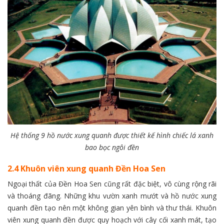
Hệ thống 9 hồ nước xung quanh được thiết kế hình chiếc lá xanh
bao bọc ngôi đền
2.4 Khuôn viên xung quanh Đền Hoa Sen
Ngoại thất của Đền Hoa Sen cũng rất đặc biệt, vô cùng rộng rãi
và thoáng đãng. Những khu vườn xanh mướt và hồ nước xung
quanh đền tạo nên một không gian yên bình và thư thái. Khuôn
viên xung quanh đền được quy hoạch với cây cối xanh mát, tạo