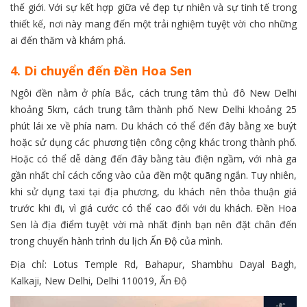
thế giới. Với sự kết hợp giữa vẻ đẹp tự nhiên và sự tinh tế trong
thiết kế, nơi này mang đến một trải nghiệm tuyệt vời cho những
ai đến thăm và khám phá.
4. Di chuyển đến Đền Hoa Sen
Ngôi đền nằm ở phía Bắc, cách trung tâm thủ đô New Delhi
khoảng 5km, cách trung tâm thành phố New Delhi khoảng 25
phút lái xe về phía nam. Du khách có thể đến đây bằng xe buýt
hoặc sử dụng các phương tiện công cộng khác trong thành phố.
Hoặc có thể dễ dàng đến đây bằng tàu điện ngầm, với nhà ga
gần nhất chỉ cách cổng vào của đền một quãng ngắn. Tuy nhiên,
khi sử dụng taxi tại địa phương, du khách nên thỏa thuận giá
trước khi đi, vì giá cước có thể cao đối với du khách. Đền Hoa
Sen là địa điểm tuyệt vời mà nhất định bạn nên đặt chân đến
trong chuyến hành trình
du lịch Ấn Độ
của mình.
Địa chỉ: Lotus Temple Rd, Bahapur, Shambhu Dayal Bagh,
Kalkaji, New Delhi, Delhi 110019, Ấn Độ