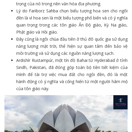
trọng của nó trong nền văn hóa địa phương.
Lý do Fariborz Sahba chọn biểu tượng hoa sen cho ngôi
đền là vì hoa sen là một biểu tượng phổ biến và có ý nghĩa
quan trọng trong các tôn giáo Ấn Độ giáo, Kỳ Na giáo,
Phật giáo và Hồi giáo.
Đây cũng là ngôi chùa đầu tiên ở thủ đô quốc gia sử dụng
năng lượng mặt trời, thể hiện sự quan tâm đến bảo vệ
môi trường và sử dụng các nguồn năng lượng sạch.
Ardishír Rustampúr, một tín đồ Bahai từ Hyderabad ở tỉnh
Sindh, Pakistan, đã đóng góp toàn bộ tiền tiết kiệm của
mình để tài trợ việc mua đất cho ngôi đền, đó là một
hành động có ý nghĩa và cống hiến từ một người hâm mộ
của tôn giáo này.