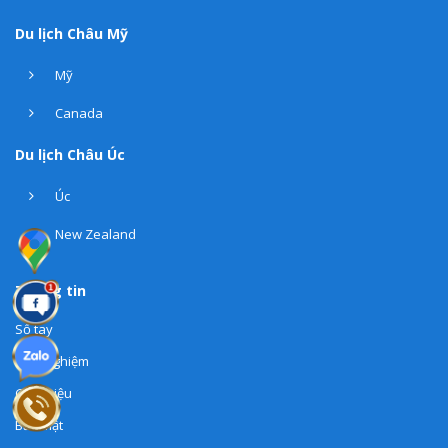
Du lịch Châu Mỹ
Mỹ
Canada
Du lịch Châu Úc
Úc
New Zealand
Thông tin
Sổ tay
Kinh nghiệm
Giới thiệu
Bảo mật