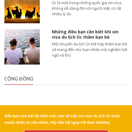
Úc là một trong những quốc gia xin visa
không dễ dàng đối với người Việt, có rất
nhiều lý do
Những điều bạn cần biết khi xin
visa du lịch Úc thăm bạn bè
Một chuyến du lịch Úc kết hợp thăm bạn bè
sẽ mang đến cho bạn nhiều trải nghiệm bất
ngờ và thú
CỘNG ĐỒNG
Nếu bạn còn bất kỳ thắc mắc nào về việc xin visa du lịch Úc hoặc
muốn được tư vấn thêm, hãy liên hệ ngay với Kem Holiday