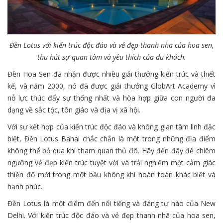
Đền Lotus với kiến trúc độc đáo và vẻ đẹp thanh nhã của hoa sen,
thu hút sự quan tâm và yêu thích của du khách.
Đền Hoa Sen đã nhận được nhiều giải thưởng kiến trúc và thiết
kế, và năm 2000, nó đã được giải thưởng GlobArt Academy vì
nỗ lực thúc đẩy sự thống nhất và hòa hợp giữa con người đa
dạng về sắc tộc, tôn giáo và địa vị xã hội.
Với sự kết hợp của kiến trúc độc đáo và không gian tâm linh đặc
biệt, Đền Lotus Bahai chắc chắn là một trong những địa điểm
không thể bỏ qua khi tham quan thủ đô. Hãy đến đây để chiêm
ngưỡng vẻ đẹp kiến trúc tuyệt vời và trải nghiệm một cảm giác
thiền độ mới trong một bầu không khí hoàn toàn khác biệt và
hạnh phúc.
Đền Lotus là một điểm đến nổi tiếng và đáng tự hào của New
Delhi. Với kiến trúc độc đáo và vẻ đẹp thanh nhã của hoa sen,