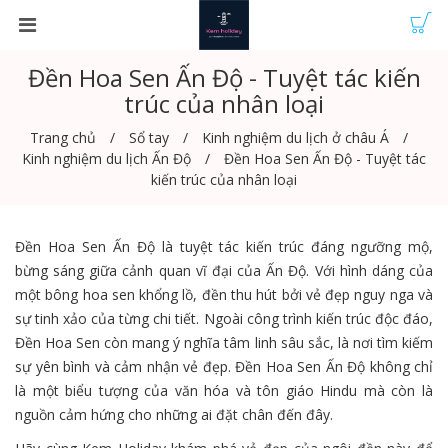
Đền Hoa Sen Ấn Độ - Tuyệt tác kiến
trúc của nhân loại
Trang chủ
Sổ tay
Kinh nghiệm du lịch ở châu Á
Kinh nghiệm du lịch Ấn Độ
Đền Hoa Sen Ấn Độ - Tuyệt tác
kiến trúc của nhân loại
Đền Hoa Sen Ấn Độ là tuyệt tác kiến trúc đáng ngưỡng mộ,
bừng sáng giữa cảnh quan vĩ đại của Ấn Độ. Với hình dáng của
một bông hoa sen khổng lồ, đền thu hút bởi vẻ đẹp nguy nga và
sự tinh xảo của từng chi tiết. Ngoài công trình kiến trúc độc đáo,
Đền Hoa Sen còn mang ý nghĩa tâm linh sâu sắc, là nơi tìm kiếm
sự yên bình và cảm nhận vẻ đẹp. Đền Hoa Sen Ấn Độ không chỉ
là một biểu tượng của văn hóa và tôn giáo Hindu mà còn là
nguồn cảm hứng cho những ai đặt chân đến đây.