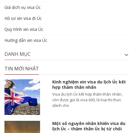
Giá dịch vụ visa Úc
Hồ sơ xin visa đi Úc
Quy trình xin visa Úc
Hướng dẫn xin visa Úc
DANH MỤC
TIN MỚI NHẤT
Kinh nghiệm xin visa du lịch Úc kết
hợp thăm thân nhân
Visa du lịch Úc kết hợp thăm thân nhân,
còn được gọi là visa 600, là loại thị thực
dành cho
Một số nguyên nhân khiến visa du
lịch Úc – thăm thân Úc bị từ chối