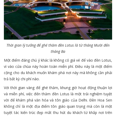
Thời gian lý tưởng để ghé thăm đền Lotus là từ tháng Mười đến
tháng Ba
Một điểm đáng chú ý khác là không có giá vé để vào đền Lotus,
vì vào cửa chùa này hoàn toàn miễn phí. Điều này là một điểm
cộng cho du khách muốn khám phá nơi này mà không cần phải
trả bất kỳ chi phí nào.
Với thời gian vàng để ghé thăm, khung giờ hoạt động thuận lợi
và miễn phí, việc đến thăm đền Lotus là một trải nghiệm tuyệt
vời để khám phá văn hóa và tôn giáo của Delhi. Đền Hoa Sen
không chỉ là một địa điểm tôn giáo quan trọng mà còn là một
tuyệt tác kiến trúc đẹp mắt thu hút du khách từ khắp nơi trên