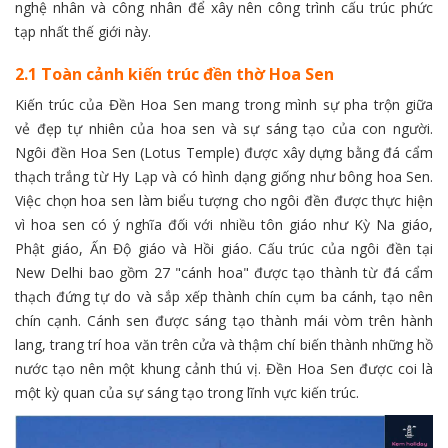
nghệ nhân và công nhân để xây nên công trình cấu trúc phức
tạp nhất thế giới này.
2.1 Toàn cảnh kiến trúc đền thờ Hoa Sen
Kiến trúc của Đền Hoa Sen mang trong mình sự pha trộn giữa
vẻ đẹp tự nhiên của hoa sen và sự sáng tạo của con người.
Ngôi đền Hoa Sen (Lotus Temple) được xây dựng bằng đá cẩm
thạch trắng từ Hy Lạp và có hình dạng giống như bông hoa Sen.
Việc chọn hoa sen làm biểu tượng cho ngôi đền được thực hiện
vì hoa sen có ý nghĩa đối với nhiều tôn giáo như Kỳ Na giáo,
Phật giáo, Ấn Độ giáo và Hồi giáo. Cấu trúc của ngôi đền tại
New Delhi bao gồm 27 "cánh hoa" được tạo thành từ đá cẩm
thạch đứng tự do và sắp xếp thành chín cụm ba cánh, tạo nên
chín cạnh. Cánh sen được sáng tạo thành mái vòm trên hành
lang, trang trí hoa văn trên cửa và thậm chí biến thành những hồ
nước tạo nên một khung cảnh thú vị. Đền Hoa Sen được coi là
một kỳ quan của sự sáng tạo trong lĩnh vực kiến trúc.