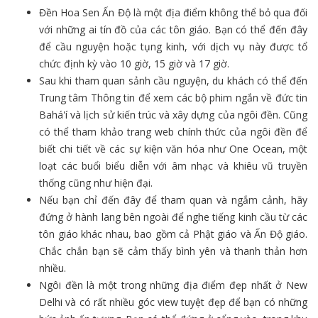
Đền Hoa Sen Ấn Độ là một địa điểm không thể bỏ qua đối
với những ai tín đồ của các tôn giáo. Bạn có thể đến đây
để cầu nguyện hoặc tụng kinh, với dịch vụ này được tổ
chức định kỳ vào 10 giờ, 15 giờ và 17 giờ.
Sau khi tham quan sảnh cầu nguyện, du khách có thể đến
Trung tâm Thông tin để xem các bộ phim ngắn về đức tin
Bahá'í và lịch sử kiến trúc và xây dựng của ngôi đền. Cũng
có thể tham khảo trang web chính thức của ngôi đền để
biết chi tiết về các sự kiện văn hóa như One Ocean, một
loạt các buổi biểu diễn với âm nhạc và khiêu vũ truyền
thống cũng như hiện đại.
Nếu bạn chỉ đến đây để tham quan và ngắm cảnh, hãy
đứng ở hành lang bên ngoài để nghe tiếng kinh cầu từ các
tôn giáo khác nhau, bao gồm cả Phật giáo và Ấn Độ giáo.
Chắc chắn bạn sẽ cảm thấy bình yên và thanh thản hơn
nhiều.
Ngôi đền là một trong những địa điểm đẹp nhất ở New
Delhi và có rất nhiều góc view tuyệt đẹp để bạn có những