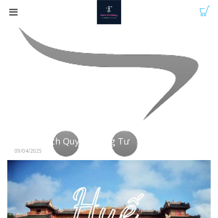
Chính Sách Quyền Riêng Tư
09/04/2025