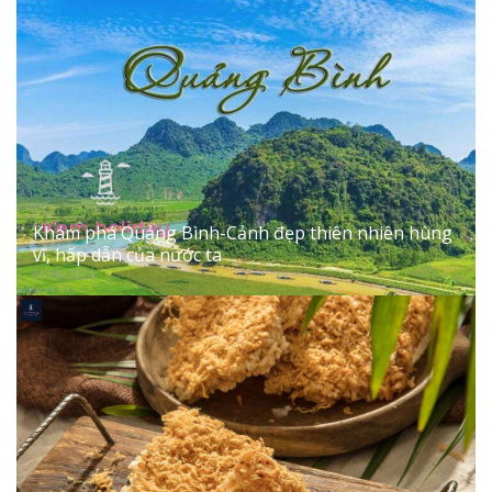
Khám phá Quảng Bình-Cảnh đẹp thiên nhiên hùng
vĩ, hấp dẫn của nước ta
01/06/2024