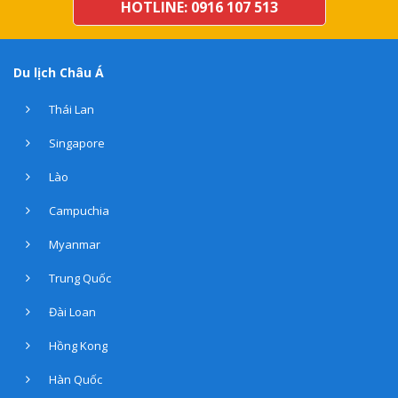
HOTLINE: 0916 107 513
Du lịch Châu Á
Thái Lan
Singapore
Lào
Campuchia
Myanmar
Trung Quốc
Đài Loan
Hồng Kong
Hàn Quốc