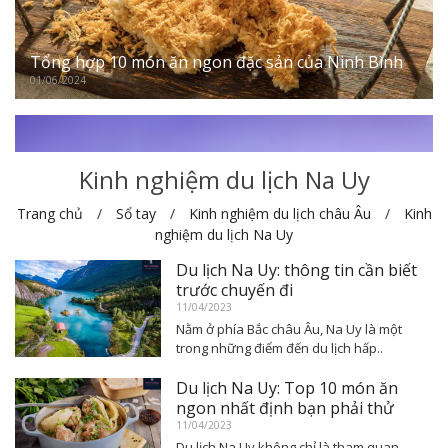
Tổng hợp 10 món ăn ngon đặc sản của Ninh Bình
01/06/2024
Kinh nghiệm du lịch Na Uy
Trang chủ
Sổ tay
Kinh nghiệm du lịch châu Âu
Kinh
nghiệm du lịch Na Uy
Du lịch Na Uy: thông tin cần biết
trước chuyến đi
11/04/2023
Nằm ở phía Bắc châu Âu, Na Uy là một
trong những điểm đến du lịch hấp..
Du lịch Na Uy: Top 10 món ăn
ngon nhất định bạn phải thử
11/04/2023
Du lịch Na Uy không chỉ là tham quan