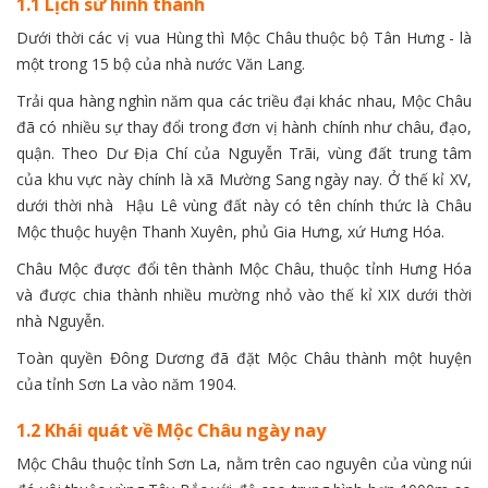
1.1 Lịch sử hình thành
Dưới thời các vị vua Hùng thì Mộc Châu thuộc bộ Tân Hưng - là
một trong 15 bộ của nhà nước Văn Lang.
Trải qua hàng nghìn năm qua các triều đại khác nhau, Mộc Châu
đã có nhiều sự thay đổi trong đơn vị hành chính như châu, đạo,
quận. Theo Dư Địa Chí của Nguyễn Trãi, vùng đất trung tâm
của khu vực này chính là xã Mường Sang ngày nay. Ở thế kỉ XV,
dưới thời nhà Hậu Lê vùng đất này có tên chính thức là Châu
Mộc thuộc huyện Thanh Xuyên, phủ Gia Hưng, xứ Hưng Hóa.
Châu Mộc được đổi tên thành Mộc Châu, thuộc tỉnh Hưng Hóa
và được chia thành nhiều mường nhỏ vào thế kỉ XIX dưới thời
nhà Nguyễn.
Toàn quyền Đông Dương đã đặt Mộc Châu thành một huyện
của tỉnh Sơn La vào năm 1904.
1.2 Khái quát về Mộc Châu ngày nay
Mộc Châu thuộc tỉnh Sơn La, nằm trên cao nguyên của vùng núi