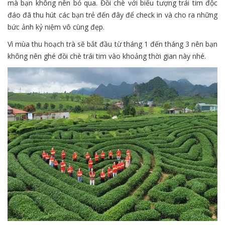
mà bạn không nên bỏ qua. Đồi chè với biểu tượng trái tim độc
đáo đã thu hút các bạn trẻ đến đây để check in và cho ra những
bức ảnh kỷ niệm vô cùng đẹp.
Vì mùa thu hoạch trà sẽ bắt đầu từ tháng 1 đến tháng 3 nên bạn
không nên ghé đồi chè trái tim vào khoảng thời gian này nhé.