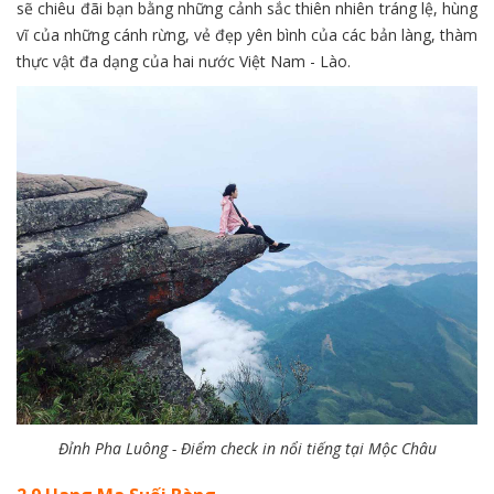
sẽ chiêu đãi bạn bằng những cảnh sắc thiên nhiên tráng lệ, hùng
vĩ của những cánh rừng, vẻ đẹp yên bình của các bản làng, thàm
thực vật đa dạng của hai nước Việt Nam - Lào.
Đỉnh Pha Luông - Điểm check in nổi tiếng tại Mộc Châu