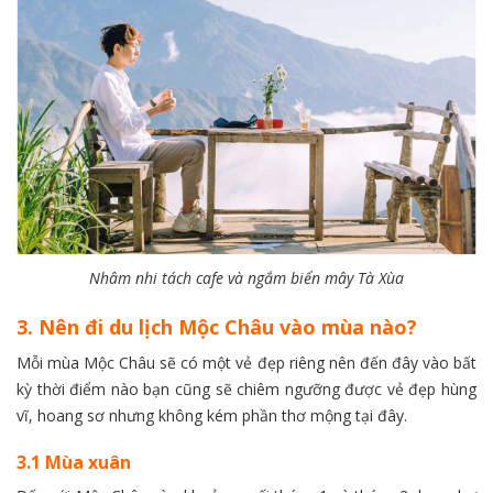
Nhâm nhi tách cafe và ngắm biển mây Tà Xùa
3. Nên đi du lịch Mộc Châu vào mùa nào?
Mỗi mùa Mộc Châu sẽ có một vẻ đẹp riêng nên đến đây vào bất
kỳ thời điểm nào bạn cũng sẽ chiêm ngưỡng được vẻ đẹp hùng
vĩ, hoang sơ nhưng không kém phần thơ mộng tại đây.
3.1 Mùa xuân