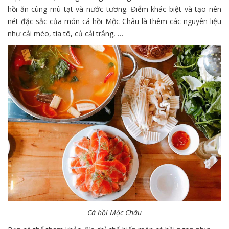
hồi ăn cùng mù tạt và nước tương. Điểm khác biệt và tạo nên
nét đặc sắc của món cá hồi Mộc Châu là thêm các nguyên liệu
như cải mèo, tía tô, củ cải trắng, …
Cá hồi
Mộc Châu