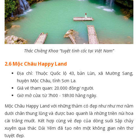
Thác Chiềng Khoa “tuyệt tình cốc tại Việt Nam”
2.6 Mộc Châu Happy Land
Địa chỉ: Thuộc Quốc lộ 43, bản Lùn, xã Mường Sang,
huyện Mộc Châu, tỉnh Sơn La.
Giá vé tham quan: 20.000 đồng/ người.
Giờ mở cửa: từ 7h00 - 18h30 hằng ngày.
Mộc Châu Happy Land với những thảm có đẹp như như mơ nằm
dưới chân thung lũng và được bao quanh là những triền núi hoa
cài trắng muốt. Kết hợp cùng vẻ đẹp của dòng suối Sập chảy
xuyên qua thác Dải Yếm đã tạo nên một không gian nên thơ
tuyệt đẹp.