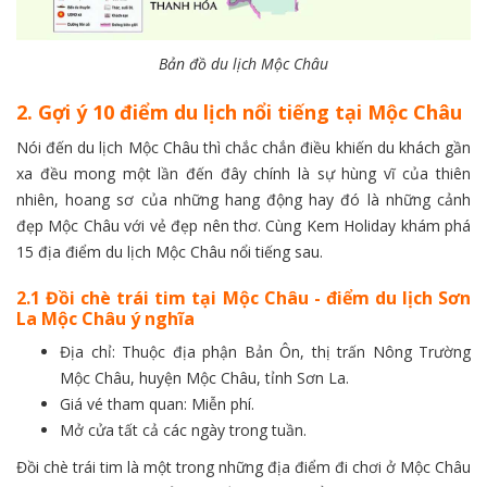
Bản đồ du lịch Mộc Châu
2. Gợi ý 10 điểm du lịch nổi tiếng tại Mộc Châu
Nói đến du lịch Mộc Châu thì chắc chắn điều khiến du khách gần
xa đều mong một lần đến đây chính là sự hùng vĩ của thiên
nhiên, hoang sơ của những hang động hay đó là những cảnh
đẹp Mộc Châu với vẻ đẹp nên thơ. Cùng Kem Holiday khám phá
15 địa điểm du lịch Mộc Châu nổi tiếng sau.
2.1 Đồi chè trái tim tại Mộc Châu - điểm du lịch Sơn
La Mộc Châu ý nghĩa
Địa chỉ: Thuộc địa phận Bản Ôn, thị trấn Nông Trường
Mộc Châu, huyện Mộc Châu, tỉnh Sơn La.
Giá vé tham quan: Miễn phí.
Mở cửa tất cả các ngày trong tuần.
Đồi chè trái tim là một trong những địa điểm đi chơi ở Mộc Châu