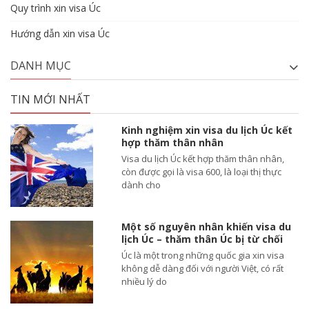
Quy trình xin visa Úc
Hướng dẫn xin visa Úc
DANH MỤC
TIN MỚI NHẤT
Kinh nghiệm xin visa du lịch Úc kết
hợp thăm thân nhân
Visa du lịch Úc kết hợp thăm thân nhân,
còn được gọi là visa 600, là loại thị thực
dành cho
Một số nguyên nhân khiến visa du
lịch Úc – thăm thân Úc bị từ chối
Úc là một trong những quốc gia xin visa
không dễ dàng đối với người Việt, có rất
nhiều lý do