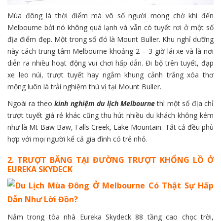
Mùa đông là thời điểm mà vô số người mong chờ khi đến
Melbourne bởi nó không quá lạnh và vẫn có tuyết rơi ở một số
địa điểm đẹp. Một trong số đó là Mount Buller. Khu nghỉ dưỡng
này cách trung tâm Melbourne khoảng 2 – 3 giờ lái xe và là nơi
diễn ra nhiều hoạt động vui chơi hấp dẫn. Đi bộ trên tuyết, đạp
xe leo núi, trượt tuyết hay ngắm khung cảnh trắng xóa thơ
mộng luôn là trải nghiệm thú vị tại Mount Buller.
Ngoài ra theo
kinh nghiệm du lịch Melbourne
thì một số địa chỉ
trượt tuyết giá rẻ khác cũng thu hút nhiều du khách không kém
như là Mt Baw Baw, Falls Creek, Lake Mountain. Tất cả đều phù
hợp với mọi người kể cả gia đình có trẻ nhỏ.
2. TRƯỢT BĂNG TẠI ĐƯỜNG TRƯỢT KHỔNG LỒ Ở
EUREKA SKYDECK
Nằm trong tòa nhà Eureka Skydeck 88 tầng cao chọc trời,