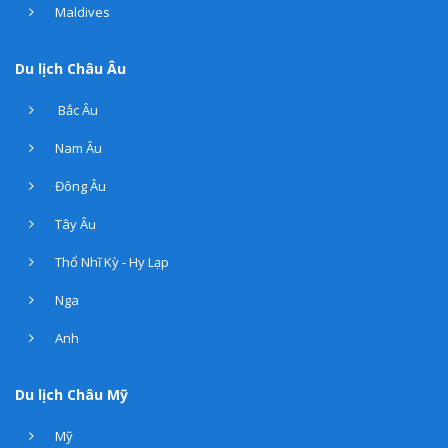
Maldives
Du lịch Châu Âu
Bắc Âu
Nam Âu
Đông Âu
Tây Âu
Thổ Nhĩ Kỳ - Hy Lạp
Nga
Anh
Du lịch Châu Mỹ
Mỹ