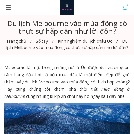
Du lịch Melbourne vào mùa đông có
thực sự hấp dẫn như lời đồn?
Trang chủ
Sổ tay
Kinh nghiệm du lịch châu Úc
Du
lịch Melbourne vào mùa đông có thực sự hấp dẫn như lời đồn?
Melbourne là một trong những nơi ở Úc được du khách quan
tâm hàng đầu bởi cả bốn mùa đều là thời điểm đẹp để ghé
thăm. Vậy du lịch Melbourne vào mùa đông có thích hợp không?
Hãy cùng chúng tôi khám phá thời tiết
mùa đông ở
Melbourne
cùng những bí kíp ăn chơi hay ho ngay sau đây nhé!