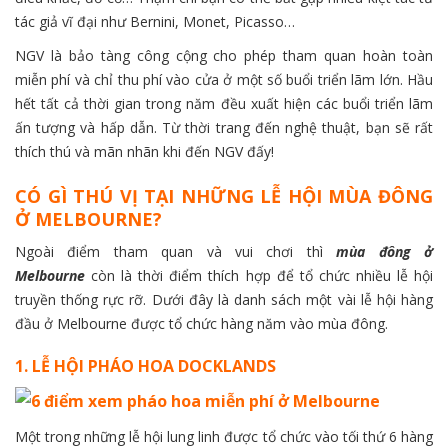
tác giả vĩ đại như Bernini, Monet, Picasso…
NGV là bảo tàng công cộng cho phép tham quan hoàn toàn
miễn phí và chỉ thu phí vào cửa ở một số buổi triển lãm lớn. Hầu
hết tất cả thời gian trong năm đều xuất hiện các buổi triển lãm
ấn tượng và hấp dẫn. Từ thời trang đến nghệ thuật, bạn sẽ rất
thích thú và mãn nhãn khi đến NGV đấy!
CÓ GÌ THÚ VỊ TẠI NHỮNG LỄ HỘI MÙA ĐÔNG
Ở MELBOURNE?
Ngoài điểm tham quan và vui chơi thì
mùa đông ở
Melbourne
còn là thời điểm thích hợp để tổ chức nhiều lễ hội
truyền thống rực rỡ. Dưới đây là danh sách một vài lễ hội hàng
đầu ở Melbourne được tổ chức hàng năm vào mùa đông.
1. LỄ HỘI PHÁO HOA DOCKLANDS
Một trong những lễ hội lung linh được tổ chức vào tối thứ 6 hàng