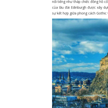
nổi tiếng như tháp chiếc đồng hồ cổ
của lâu đài Edinburgh được xây dựn
sự kết hợp giữa phong cách Gothic