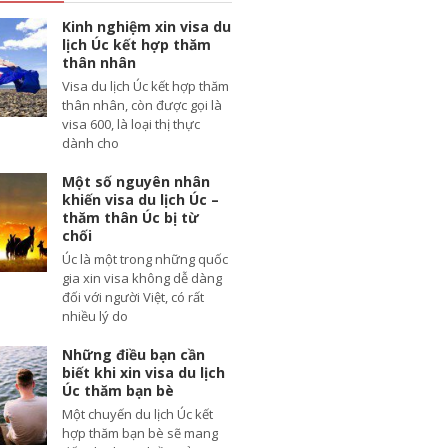
Kinh nghiệm xin visa du
lịch Úc kết hợp thăm
thân nhân
Visa du lịch Úc kết hợp thăm
thân nhân, còn được gọi là
visa 600, là loại thị thực
dành cho
Một số nguyên nhân
khiến visa du lịch Úc –
thăm thân Úc bị từ
chối
Úc là một trong những quốc
gia xin visa không dễ dàng
đối với người Việt, có rất
nhiều lý do
Những điều bạn cần
biết khi xin visa du lịch
Úc thăm bạn bè
Một chuyến du lịch Úc kết
hợp thăm bạn bè sẽ mang