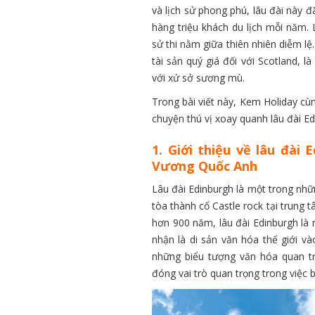
và lịch sử phong phú, lâu đài này 
hàng triệu khách du lịch mỗi năm. 
sử thi nằm giữa thiên nhiên diễm lệ.
tài sản quý giá đối với Scotland, 
với xứ sở sương mù.
Trong bài viết này, Kem Holiday cù
chuyện thú vị xoay quanh lâu đài E
1. Giới thiệu về lâu đài 
Vương Quốc Anh
Lâu đài Edinburgh là một trong những
tòa thành cổ Castle rock tại trung 
hơn 900 năm, lâu đài Edinburgh là
nhận là di sản văn hóa thế giới 
những biểu tượng văn hóa quan trọ
đóng vai trò quan trọng trong việc b