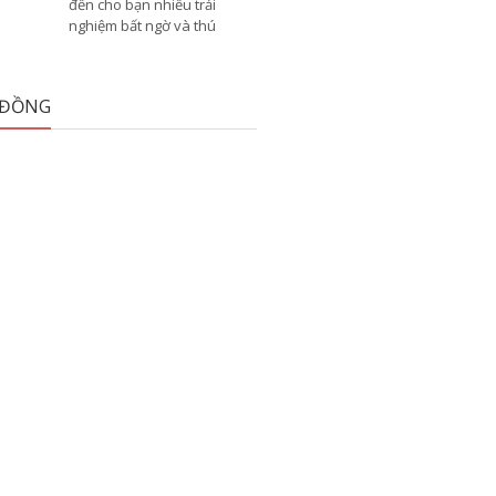
đến cho bạn nhiều trải
nghiệm bất ngờ và thú
 ĐỒNG