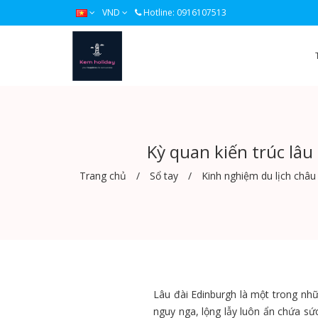
VND
Hotline: 0916107513
Kỳ quan kiến trúc lâu
Trang chủ
Sổ tay
Kinh nghiệm du lịch châu
Lâu đài Edinburgh là một trong nh
nguy nga, lộng lẫy luôn ẩn chứa sức