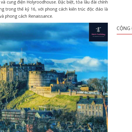
 và cung điện Holyroodhouse. Đặc biệt, tòa lâu đài chính
g trong thế kỷ 16, với phong cách kiến trúc độc đáo là
 và phong cách Renaissance.
CỘNG