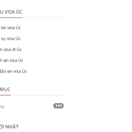
Ụ VISA ÚC
xin visa Úc
 vụ visa Úc
n visa đi Úc
h xin visa Úc
ẫn xin visa Úc
 MỤC
544
tay
ỚI NHẤT