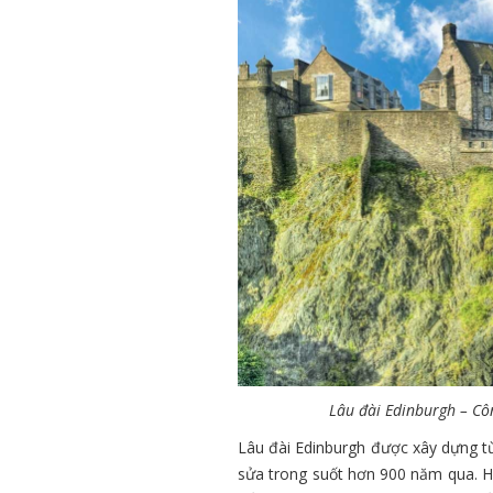
Lâu đài Edinburgh – Cô
Lâu đài Edinburgh được xây dựng từ
sửa trong suốt hơn 900 năm qua. Hi