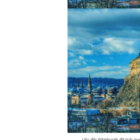
Lâu đài Edinburgh đã trải qu