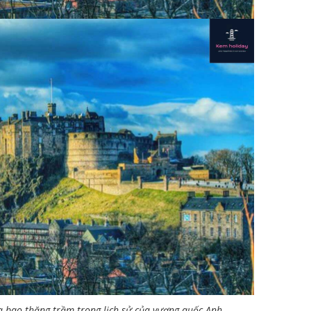
a bao thăng trầm trong lịch sử của vương quốc Anh