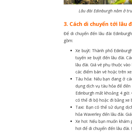
Lâu đài Edinburgh nằm ở tr
3. Cách di chuyển tới lâu 
Để di chuyển đến lâu đài Edinburg
gồm:
Xe buýt: Thành phố Edinburgh
tuyến xe buýt đến lâu đài. C
lâu đài. Giá vé phụ thuộc vào
các điểm bán vé hoặc trên xe
Tàu hỏa: Nếu bạn đang ở các
dụng dịch vụ tàu hỏa để đến
Edinburgh mất khoảng 4 giờ. 
có thể đi bộ hoặc đi bằng xe
Taxi: Bạn có thể sử dụng dịc
hỏa Waverley đến lâu đài. Gi
Xe hơi: Nếu bạn muốn khám p
hơi để di chuyển đến lâu đài