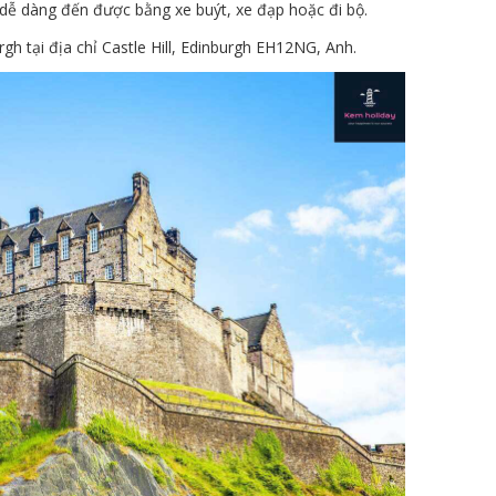
dễ dàng đến được bằng xe buýt, xe đạp hoặc đi bộ.
gh tại địa chỉ Castle Hill, Edinburgh EH12NG, Anh.