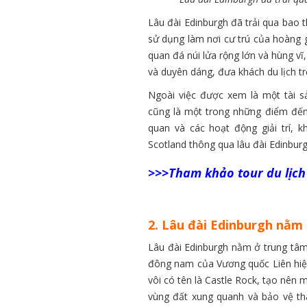
Lâu đài Edinburgh đã trải qua bao 
sử dụng làm nơi cư trú của hoàng 
quan đá núi lửa rộng lớn và hùng vĩ
và duyên dáng, đưa khách du lịch trở
Ngoài việc được xem là một tài s
cũng là một trong những điểm đến 
quan và các hoạt động giải trí, 
Scotland thông qua lâu đài Edinburg
>>>Tham khảo tour du lịch
2. Lâu đài Edinburgh nằm
Lâu đài Edinburgh nằm ở trung tâm
đông nam của Vương quốc Liên hiệp
vôi có tên là Castle Rock, tạo nên m
vùng đất xung quanh và bảo vệ th