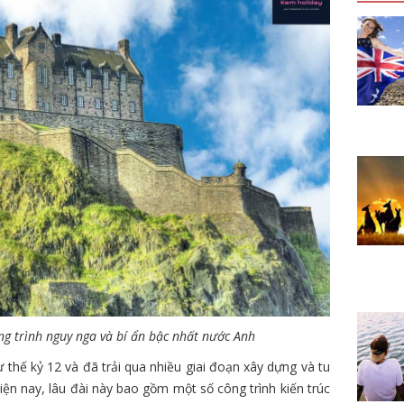
ng trình nguy nga và bí ẩn bậc nhất nước Anh
 thế kỷ 12 và đã trải qua nhiều giai đoạn xây dựng và tu
ện nay, lâu đài này bao gồm một số công trình kiến trúc