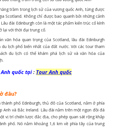
thăng trầm trong lịch sử của vương quốc Anh, từng được
gia Scotland. Không chỉ được bao quanh bởi những cảnh
, Lâu đài Edinburgh còn là một tác phẩm kiến trúc cổ kính
 lại với thời đại trung cổ.
ản văn hóa quan trọng của Scotland, lâu đài Edinburgh
du lịch phổ biến nhất của đất nước. Với các tour tham
khách du lịch có thể khám phá lịch sử và văn hóa của
h.
 Anh quốc tại
:
Tour Anh
quốc
 ở đâu?
 thành phố Edinburgh, thủ đô của Scotland, nằm ở phía
 Anh và Bắc Ireland. Lâu đài nằm trên một ngọn đồi đá
ột vị trí chiến lược đắc địa, cho phép quan sát rộng khắp
ành phố. Nó nằm khoảng 1,6 km về phía tây của trung