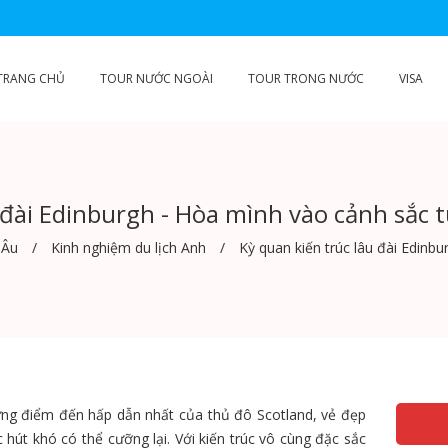
TRANG CHỦ
TOUR NƯỚC NGOÀI
TOUR TRONG NƯỚC
VISA
 đài Edinburgh - Hòa mình vào cảnh sắc 
 Âu
Kinh nghiệm du lịch Anh
Kỳ quan kiến trúc lâu đài Edinb
ững điểm đến hấp dẫn nhất của thủ đô Scotland, vẻ đẹp
 hút khó có thể cưỡng lại. Với kiến trúc vô cùng đặc sắc