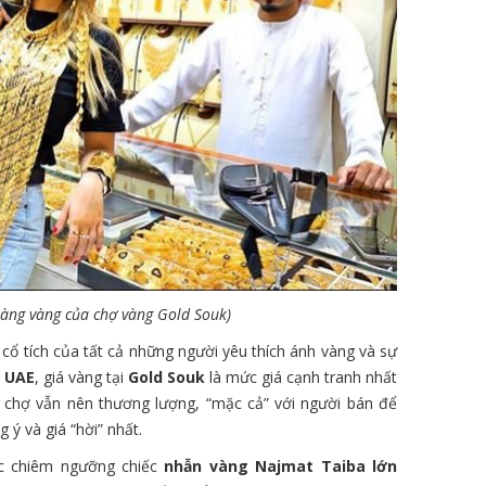
hàng vàng của chợ vàng Gold Souk)
 cổ tích của tất cả những người yêu thích ánh vàng và sự
a UAE
, giá vàng tại
Gold Souk
là mức giá cạnh tranh nhất
ến chợ vẫn nên thương lượng, “mặc cả” với người bán để
ý và giá “hời” nhất.
ợc chiêm ngưỡng chiếc
nhẫn vàng Najmat Taiba lớn