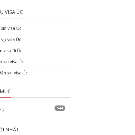
Ụ VISA ÚC
xin visa Úc
 vụ visa Úc
n visa đi Úc
h xin visa Úc
ẫn xin visa Úc
 MỤC
544
tay
ỚI NHẤT