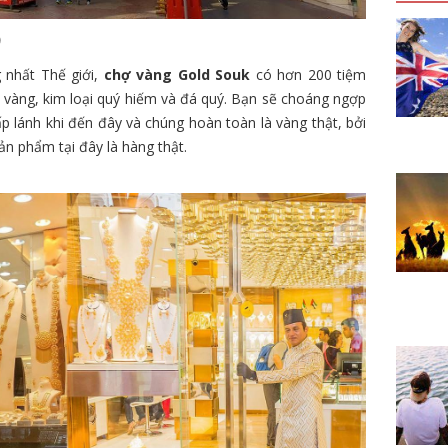
)
 nhất Thế giới,
chợ vàng Gold Souk
có hơn 200 tiệm
g vàng, kim loại quý hiếm và đá quý. Bạn sẽ choáng ngợp
p lánh khi đến đây và chúng hoàn toàn là vàng thật, bởi
n phẩm tại đây là hàng thật.