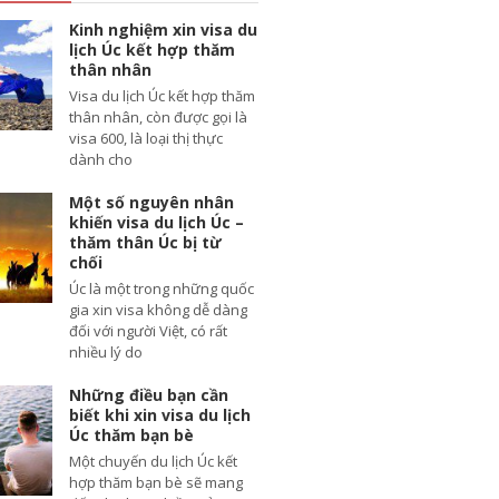
Kinh nghiệm xin visa du
lịch Úc kết hợp thăm
thân nhân
Visa du lịch Úc kết hợp thăm
thân nhân, còn được gọi là
visa 600, là loại thị thực
dành cho
Một số nguyên nhân
khiến visa du lịch Úc –
thăm thân Úc bị từ
chối
Úc là một trong những quốc
gia xin visa không dễ dàng
đối với người Việt, có rất
nhiều lý do
Những điều bạn cần
biết khi xin visa du lịch
Úc thăm bạn bè
Một chuyến du lịch Úc kết
hợp thăm bạn bè sẽ mang