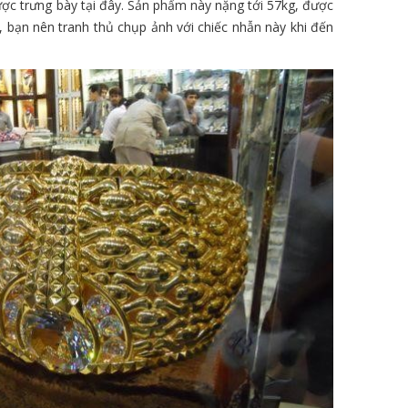
được trưng bày tại đây. Sản phẩm này nặng tới 57kg, được
, bạn nên tranh thủ chụp ảnh với chiếc nhẫn này khi đến