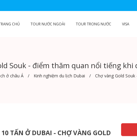
TRANG CHỦ
TOUR NƯỚC NGOÀI
TOUR TRONG NƯỚC
VISA
ld Souk - điểm thăm quan nổi tiếng khi d
ịch ở châu Á
Kinh nghiệm du lịch Dubai
Chợ vàng Gold Souk -
10 TẤN Ở DUBAI - CHỢ VÀNG GOLD