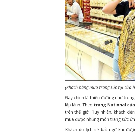
(Khách hàng mua trang sức tại cửa 
Đây chính là thiên đường như trong
lấp lánh. Theo
trang National củ
trên thế giới. Tuy nhiên, khách đ
mua được những món trang sức ứng 
Khách du lịch sẽ bất ngờ khi đư