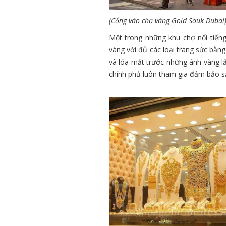
(Cổng vào chợ vàng Gold Souk Dubai
Một trong những khu chợ nổi tiếng
vàng với đủ các loại trang sức bằn
và lóa mắt trước những ánh vàng lấ
chính phủ luôn tham gia đảm bảo sả