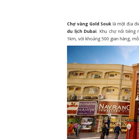
Chợ vàng Gold Souk
là một địa đ
du lịch Dubai
. Khu chợ nổi tiếng
1km, với khoảng 500 gian hàng, mỗi