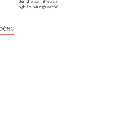
đến cho bạn nhiều trải
nghiệm bất ngờ và thú
 ĐỒNG