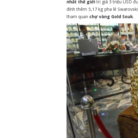
nhất thế giới
trị giá 3 triệu USD 
đính thêm 5,17 kg pha lê Swarovski
tham quan
chợ vàng Gold Souk
.