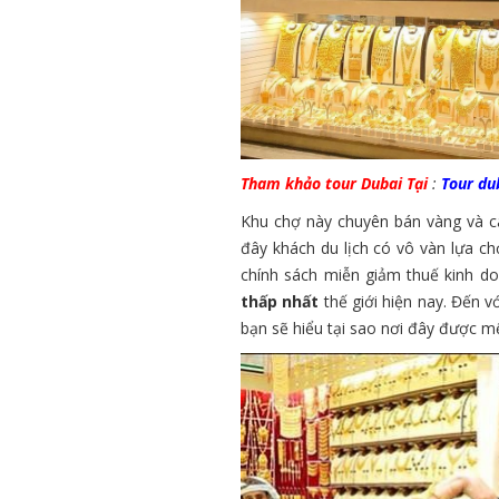
Tham khảo tour Dubai Tại
:
Tour du
Khu chợ này chuyên bán vàng và c
đây khách du lịch có vô vàn lựa 
chính sách miễn giảm thuế kinh 
thấp nhất
thế giới hiện nay. Đến v
bạn sẽ hiểu tại sao nơi đây được 