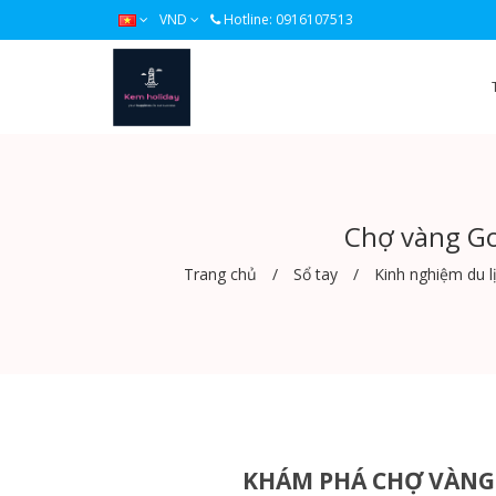
VND
Hotline: 0916107513
Chợ vàng Go
Trang chủ
Sổ tay
Kinh nghiệm du l
KHÁM PHÁ CHỢ VÀNG 