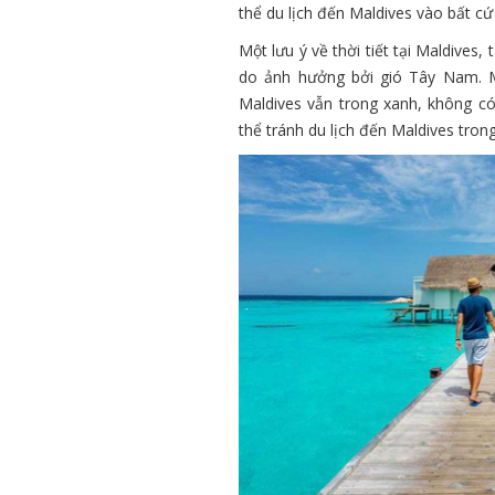
thể du lịch đến Maldives vào bất c
Một lưu ý về thời tiết tại Maldives
do ảnh hưởng bởi gió Tây Nam. M
Maldives vẫn trong xanh, không có
thể tránh du lịch đến Maldives tron