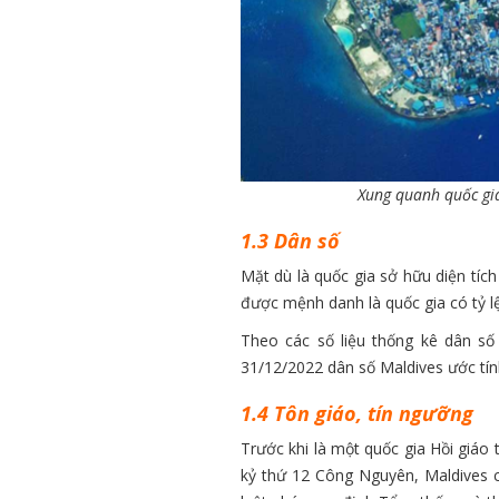
Xung quanh quốc gi
1.3 Dân số
Mặt dù là quốc gia sở hữu diện tíc
được mệnh danh là quốc gia có tỷ lệ
Theo các số liệu thống kê dân số 
31/12/2022 dân số Maldives ước tín
1.4 Tôn giáo, tín ngưỡng
Trước khi là một quốc gia Hồi giáo t
kỷ thứ 12 Công Nguyên, Maldives 