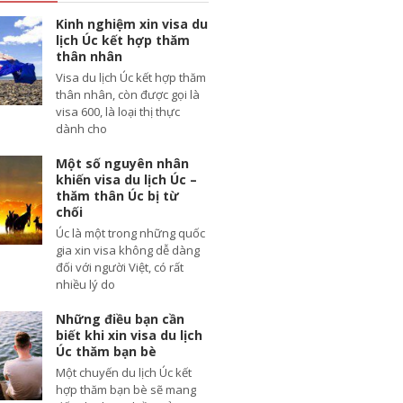
Kinh nghiệm xin visa du
lịch Úc kết hợp thăm
thân nhân
Visa du lịch Úc kết hợp thăm
thân nhân, còn được gọi là
visa 600, là loại thị thực
dành cho
Một số nguyên nhân
khiến visa du lịch Úc –
thăm thân Úc bị từ
chối
Úc là một trong những quốc
gia xin visa không dễ dàng
đối với người Việt, có rất
nhiều lý do
Những điều bạn cần
biết khi xin visa du lịch
Úc thăm bạn bè
Một chuyến du lịch Úc kết
hợp thăm bạn bè sẽ mang