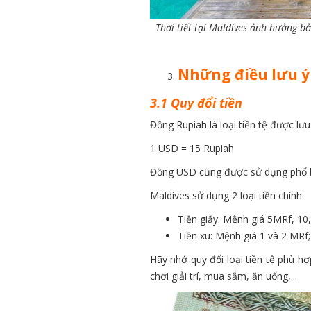
Thời tiết tại Maldives ảnh hưởng bở
Những điều lưu ý 
3.1 Quy đổi tiền
Đồng Rupiah là loại tiền tệ được lưu
1 USD = 15 Rupiah
Đồng USD cũng được sử dụng phổ bi
Maldives sử dụng 2 loại tiền chính:
Tiền giấy: Mệnh giá 5MRf, 10,
Tiền xu: Mệnh giá 1 và 2 MRf; 1
Hãy nhớ quy đổi loại tiền tệ phù hợp
chơi giải trí, mua sắm, ăn uống,...