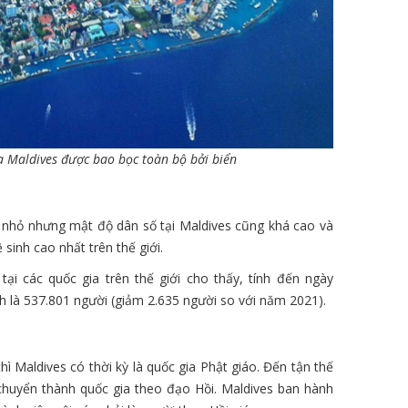
a Maldives được bao bọc toàn bộ bởi biển
h nhỏ nhưng mật độ dân số tại Maldives cũng khá cao và
 sinh cao nhất trên thế giới.
tại các quốc gia trên thế giới cho thấy, tính đến ngày
h là 537.801 người (giảm 2.635 người so với năm 2021).
hì Maldives có thời kỳ là quốc gia Phật giáo. Đến tận thế
chuyển thành quốc gia theo đạo Hồi. Maldives ban hành