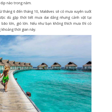
ứ dịp nào trong năm.
, từ tháng 6 đến tháng 10, Maldives sẽ có mưa xuyên suốt
ặc dù gặp thời tiết mưa dai dẳng nhưng cảnh vật tại
 bão lớn, gió lớn. Nếu như bạn không thích mưa thì có
g khoảng thời gian này.