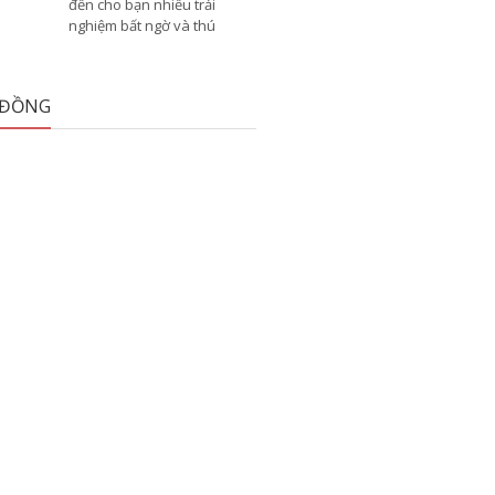
đến cho bạn nhiều trải
nghiệm bất ngờ và thú
 ĐỒNG