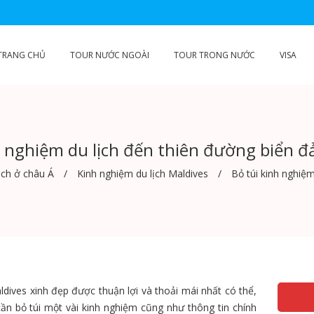
TRANG CHỦ
TOUR NƯỚC NGOÀI
TOUR TRONG NƯỚC
VISA
h nghiệm du lịch đến thiên đường biển đ
ịch ở châu Á
Kinh nghiệm du lịch Maldives
Bỏ túi kinh nghiệ
dives xinh đẹp được thuận lợi và thoải mái nhất có thể,
cần bỏ túi một vài kinh nghiệm cũng như thông tin chính