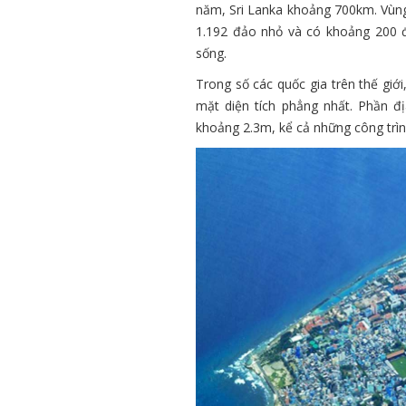
năm, Sri Lanka khoảng 700km. Vùng 
1.192 đảo nhỏ và có khoảng 200 đ
sống.
Trong số các quốc gia trên thế giớ
mặt diện tích phẳng nhất. Phần đị
khoảng 2.3m, kể cả những công trìn