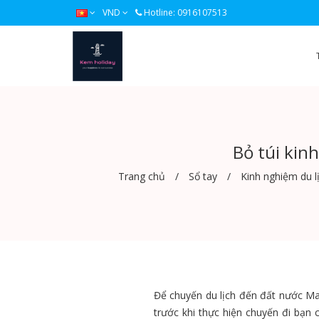
VND
Hotline: 0916107513
Bỏ túi kin
Trang chủ
Sổ tay
Kinh nghiệm du l
Để chuyến du lịch đến đất nước Mal
trước khi thực hiện chuyến đi bạn 