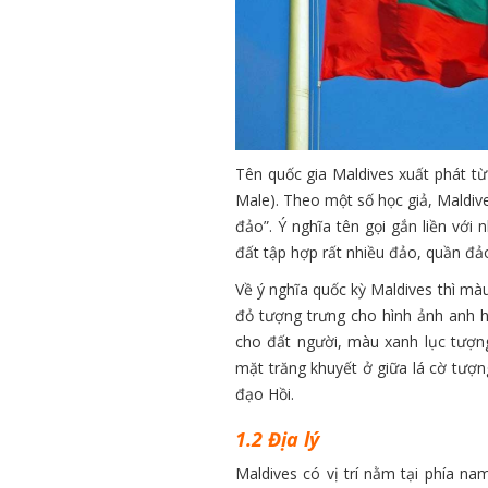
Tên quốc gia Maldives xuất phát t
Male). Theo một số học giả, Maldiv
đảo”. Ý nghĩa tên gọi gắn liền với
đất tập hợp rất nhiều đảo, quần đả
Về ý nghĩa quốc kỳ Maldives thì mà
đỏ tượng trưng cho hình ảnh anh h
cho đất người, màu xanh lục tượng
mặt trăng khuyết ở giữa lá cờ tượn
đạo Hồi.
1.2 Địa lý
Maldives có vị trí nằm tại phía 