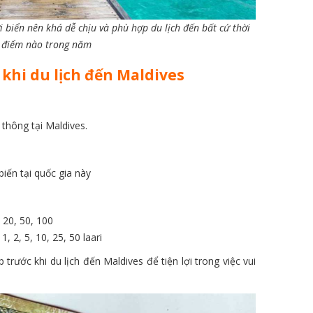
i biển nên khá dễ chịu và phù hợp du lịch đến bất cứ thời
điểm nào trong năm
khi du lịch đến Maldives
 thông tại Maldives.
ến tại quốc gia này
 20, 50, 100
, 2, 5, 10, 25, 50 laari
 trước khi du lịch đến Maldives để tiện lợi trong việc vui