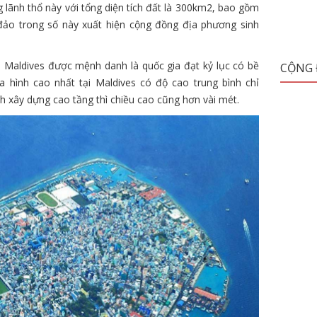
lãnh thổ này với tổng diện tích đất là 300km2, bao gồm
ảo trong số này xuất hiện cộng đồng địa phương sinh
i, Maldives được mệnh danh là quốc gia đạt kỷ lục có bề
CỘNG
a hình cao nhất tại Maldives có độ cao trung bình chỉ
h xây dựng cao tầng thì chiều cao cũng hơn vài mét.