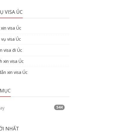
Ụ VISA ÚC
xin visa Úc
 vụ visa Úc
n visa đi Úc
h xin visa Úc
ẫn xin visa Úc
 MỤC
544
tay
ỚI NHẤT