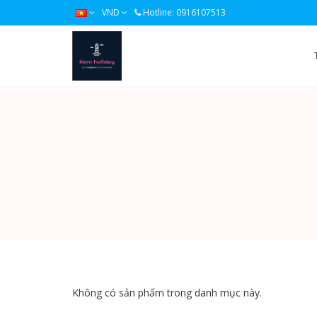
VND
Hotline: 0916107513
Không có sản phẩm trong danh mục này.