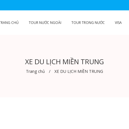
TRANG CHỦ
TOUR NƯỚC NGOÀI
TOUR TRONG NƯỚC
VISA
XE DU LỊCH MIỀN TRUNG
Trang chủ
XE DU LỊCH MIỀN TRUNG