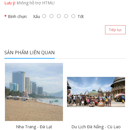
Lưu ý:
không hỗ trợ HTML!
Bình chọn:
Xấu
Tốt
Tiếp tục
SẢN PHẨM LIÊN QUAN
Nha Trang - Đà Lạt
Du Lịch Đà Nẵng - Cù Lao