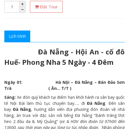
Đặt Tour
Lịch trình
Đà Nẵng - Hội An - cố đô
Huế- Phong Nha 5 Ngày - 4 Đêm
Ngày 01: Hà Nội – Đà Nẵng – Bán Đảo Sơn
Trà ( Ăn… T/T )
Sáng:
Xe đón quý khách tại điểm hẹn khởi hành ra sân bay quốc
tế Nội Bài làm thủ tục chuyến bay….. đi
Đà Nẵng
. Đến sân
bay
Đà Nẵng
, hướng dẫn viên địa phương đón đoàn về nhà
hàng, ăn trưa với đặc sản nổi tiếng Đà Nẵng “Bánh tráng thịt
heo 2 đầu da & Mỳ Quảng” (
xe & HDV đón đoàn từ 07h00 đến
13h00, sau thời gian này vui lòng tự túc nhập đoàn
. Nhận phòng