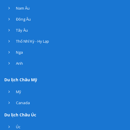
Nam Âu
Đông Âu
Tây Âu
Thổ Nhĩ Kỳ - Hy Lạp
Nga
Anh
Du lịch Châu Mỹ
Mỹ
Canada
Du lịch Châu Úc
Úc