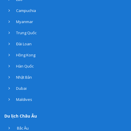
Campuchia
Myanmar
Trung Quốc
Đài Loan
Hồng Kong
Hàn Quốc
Nhật Bản
Dubai
Maldives
Du lịch Châu Âu
Bắc Âu