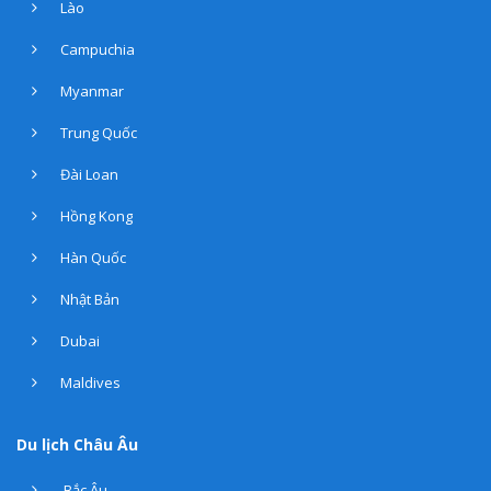
Lào
Campuchia
Myanmar
Trung Quốc
Đài Loan
Hồng Kong
Hàn Quốc
Nhật Bản
Dubai
Maldives
Du lịch Châu Âu
Bắc Âu