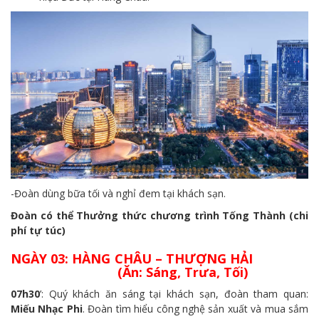
-Đoàn dùng bữa tối và nghỉ đem tại khách sạn.
Đoàn có thể Thưởng thức chương trình Tống Thành (chi
phí tự túc)
NGÀY 03: HÀNG CHÂU – THƯỢNG HẢI
(Ăn: Sáng, Trưa, Tối)
07h30
’: Quý khách ăn sáng tại khách sạn, đoàn tham quan:
Miếu Nhạc Phi
. Đoàn tìm hiểu công nghệ sản xuất và mua sắm