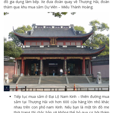
đồ gia dụng làm bếp. Xe đưa đoàn quay về Thượng Hải, đoàn
thăm qua: khu mua sắm Dự Viên – Miếu Thành Hoàng.
Tiếp tục mua sắm ở Đại Lộ Nam Kinh – thiên đường mua
sắm tại Thượng Hải với hơn 600 cửa hàng lớn nhỏ khác
nhau trên con phố nam Kinh. Nếu bạn là một tín đồ me
thời trang thì chắc hẳn sẽ không thể bỏ qua cơ hội thám