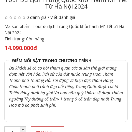
Từ Hà Nội 2024
0 đánh giá
/
Viết đánh giá
Mã sản phẩm:
Tour du lịch Trung Quốc khởi hành M1 tết từ Hà
Nội 2024
Tình trạng:
Còn hàng
14.990.000đ
ĐIỂM NỔI BẬT TRONG CHƯƠNG TRÌNH:
Du khách sẽ có cơ hội tham quan các di sản thế giới mang
đậm nét văn hóa, lịch sử của đất nước Trung Hoa. Thăm
Thành phố Thượng Hải sôi động và hiện đại; thăm Hàng
Châu thành phố cảnh đẹp nổi tiếng Trung Quốc được coi là
Thiên đàng dưới hạ giới.Và hơn nữa quý khách sẽ được chiêm
ngưỡng Tây đường cổ trấn- 1 trong 9 cổ trấn đẹp nhất Trung
Hoa mà ko phát sinh phí.