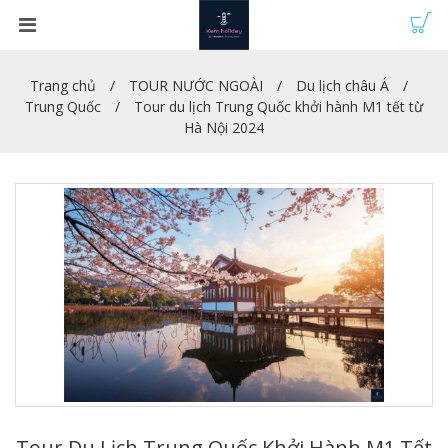
Trang chủ
TOUR NƯỚC NGOÀI
Du lịch châu Á
Trung Quốc
Tour du lịch Trung Quốc khởi hành M1 tết từ
Hà Nội 2024
Tour Du Lịch Trung Quốc Khởi Hành M1 Tết