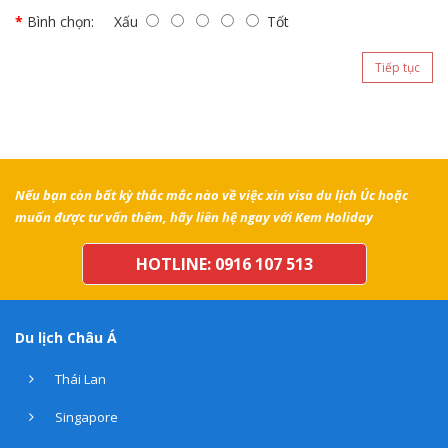
Bình chọn:
Xấu
Tốt
Tiếp tục
Nếu bạn còn bất kỳ thắc mắc nào về việc xin visa du lịch Úc hoặc
muốn được tư vấn thêm, hãy liên hệ ngay với Kem Holiday
HOTLINE: 0916 107 513
Du lịch Châu Á
Thái Lan
Singapore