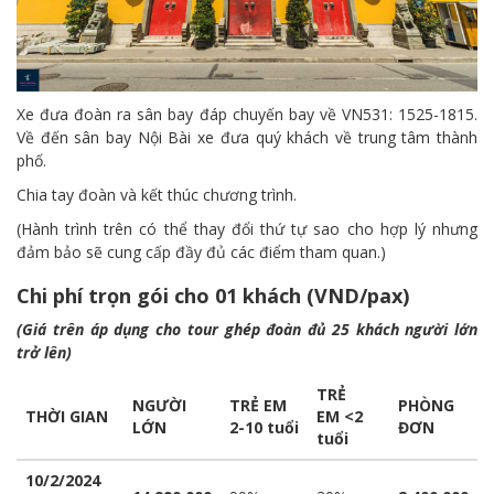
Xe đưa đoàn ra sân bay đáp chuyến bay về VN531: 1525-1815.
Về đến sân bay Nội Bài xe đưa quý khách về trung tâm thành
phố.
Chia tay đoàn và kết thúc chương trình.
(Hành trình trên có thể thay đổi thứ tự sao cho hợp lý nhưng
đảm bảo sẽ cung cấp đầy đủ các điểm tham quan.)
Chi phí trọn gói cho 01 khách (VND/pax)
(Giá trên áp dụng cho tour ghép đoàn đủ 25 khách người lớn
trở lên)
TRẺ
NGƯỜI
TRẺ EM
PHÒNG
THỜI GIAN
EM <2
LỚN
2-10 tuổi
ĐƠN
tuổi
10/2/2024