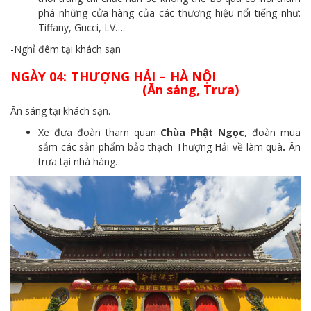
phá những cửa hàng của các thương hiệu nổi tiếng như:
Tiffany, Gucci, LV….
-Nghỉ đêm tại khách sạn
NGÀY 04: THƯỢNG HẢI – HÀ NỘI
(Ăn sáng, Trưa)
Ăn sáng tại khách sạn.
Xe đưa đoàn tham quan
Chùa Phật Ngọc
, đoàn mua
sắm các sản phẩm bảo thạch Thượng Hải về làm quà
.
Ăn
trưa tại nhà hàng.