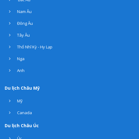
Nam Âu
Đông Âu
Tây Âu
Thổ Nhĩ Kỳ - Hy Lạp
Nga
Anh
Du lịch Châu Mỹ
Mỹ
Canada
Du lịch Châu Úc
Úc