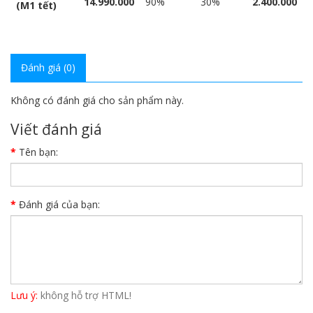
14.990.000
90%
30%
2.400.000
(M1 tết)
Đánh giá (0)
Không có đánh giá cho sản phẩm này.
Viết đánh giá
Tên bạn:
Đánh giá của bạn:
Lưu ý:
không hỗ trợ HTML!