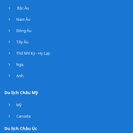
Bắc Âu
Nam Âu
Đông Âu
Tây Âu
Thổ Nhĩ Kỳ - Hy Lạp
Nga
Anh
Du lịch Châu Mỹ
Mỹ
Canada
Du lịch Châu Úc